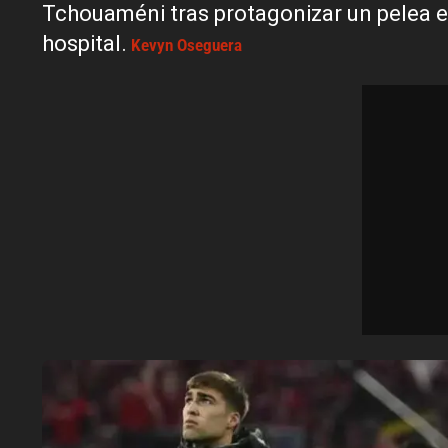
Tchouaméni tras protagonizar un pelea e
hospital.
Kevyn Oseguera