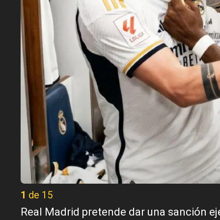
1 de 15
Real Madrid pretende dar una sanción eje