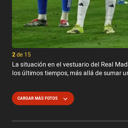
2 de 15
La situación en el vestuario del Real M
los últimos tiempos, más allá de sumar u
CARGAR MÁS FOTOS