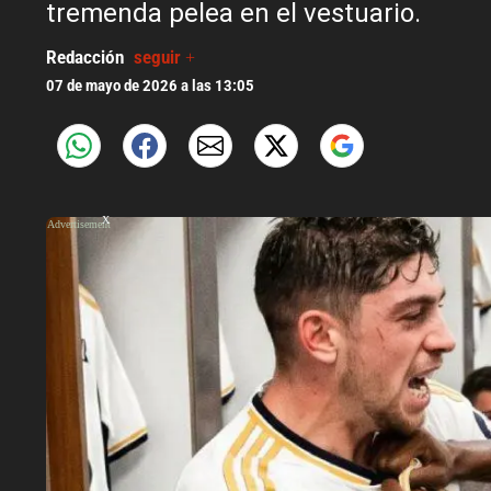
tremenda pelea en el vestuario.
Redacción
seguir +
07 de mayo de 2026 a las 13:05
X