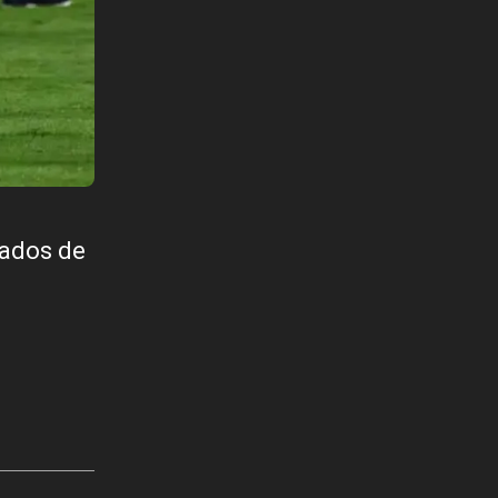
cados de