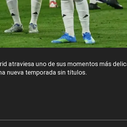
adrid atraviesa uno de sus momentos más deli
na nueva temporada sin títulos.