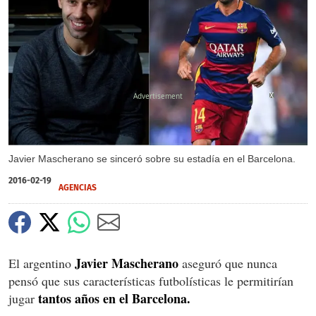
X
X
Javier Mascherano se sinceró sobre su estadía en el Barcelona.
2016-02-19
AGENCIAS
Javier Mascherano
El argentino
aseguró que nunca
pensó que sus características futbolísticas le permitirían
tantos años en el Barcelona.
jugar