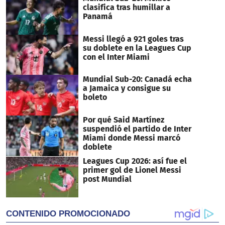
seconds
clasifica tras humillar a
Panamá
Messi llegó a 921 goles tras
su doblete en la Leagues Cup
con el Inter Miami
Mundial Sub-20: Canadá echa
a Jamaica y consigue su
boleto
Por qué Said Martínez
suspendió el partido de Inter
Miami donde Messi marcó
doblete
Leagues Cup 2026: así fue el
primer gol de Lionel Messi
post Mundial