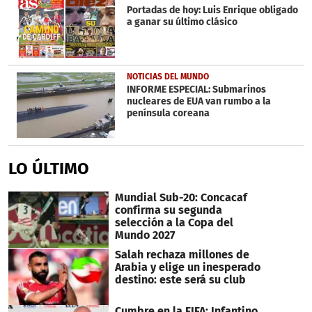
Portadas de hoy: Luis Enrique obligado
a ganar su último clásico
NOTICIAS DEL MUNDO
INFORME ESPECIAL: Submarinos
nucleares de EUA van rumbo a la
península coreana
LO ÚLTIMO
Mundial Sub-20: Concacaf
confirma su segunda
selección a la Copa del
Mundo 2027
Salah rechaza millones de
Arabia y elige un inesperado
destino: este será su club
Cumbre en la FIFA: Infantino