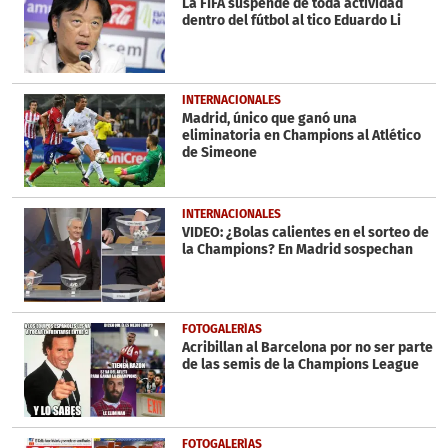
La FIFA suspende de toda actividad
dentro del fútbol al tico Eduardo Li
INTERNACIONALES
Madrid, único que ganó una
eliminatoria en Champions al Atlético
de Simeone
INTERNACIONALES
VIDEO: ¿Bolas calientes en el sorteo de
la Champions? En Madrid sospechan
FOTOGALERÍAS
Acribillan al Barcelona por no ser parte
de las semis de la Champions League
FOTOGALERÍAS