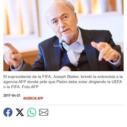
X
X
El expresidente de la FIFA, Joseph Blatter, brindó la entrevista a la
agencia AFP donde pide que Platini debe estar dirigiendo la UEFA
o la FIFA. Foto AFP
2017-04-21
AGENCIA AFP