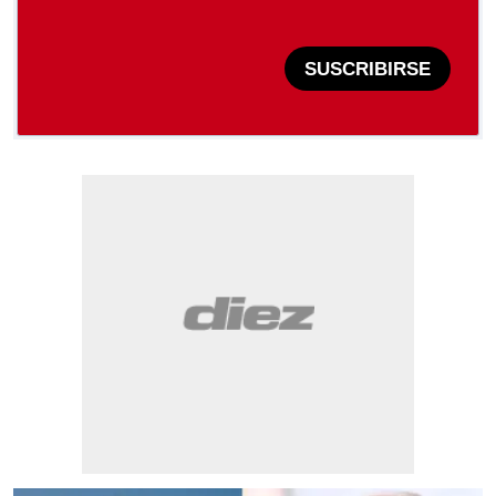
SUSCRIBIRSE