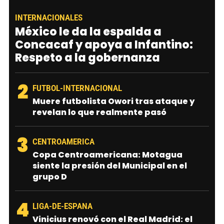
INTERNACIONALES
México le da la espalda a
Concacaf y apoya a Infantino:
Respeto a la gobernanza
2
FUTBOL-INTERNACIONAL
Muere futbolista Owori tras ataque y
revelan lo que realmente pasó
3
CENTROAMERICA
Copa Centroamericana: Motagua
siente la presión del Municipal en el
grupo D
4
LIGA-DE-ESPANA
Vinicius renovó con el Real Madrid: el