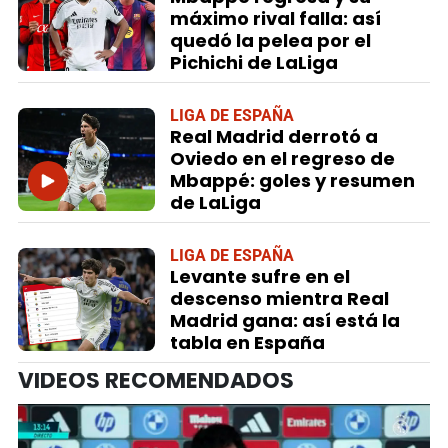
máximo rival falla: así
quedó la pelea por el
Pichichi de LaLiga
LIGA DE ESPAÑA
Real Madrid derrotó a
Oviedo en el regreso de
Mbappé: goles y resumen
de LaLiga
LIGA DE ESPAÑA
Levante sufre en el
descenso mientra Real
Madrid gana: así está la
tabla en España
VIDEOS RECOMENDADOS