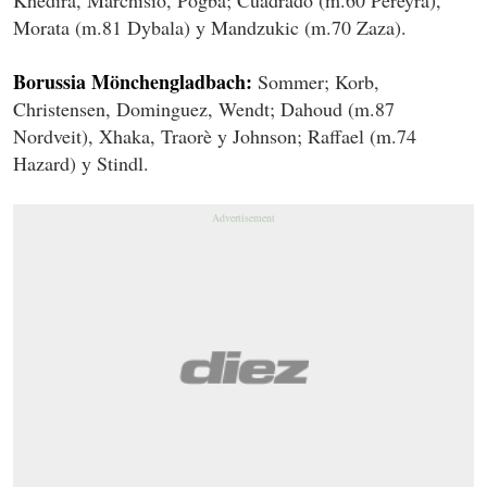
Morata (m.81 Dybala) y Mandzukic (m.70 Zaza).
Borussia Mönchengladbach:
Sommer; Korb,
Christensen, Dominguez, Wendt; Dahoud (m.87
Nordveit), Xhaka, Traorè y Johnson; Raffael (m.74
Hazard) y Stindl.