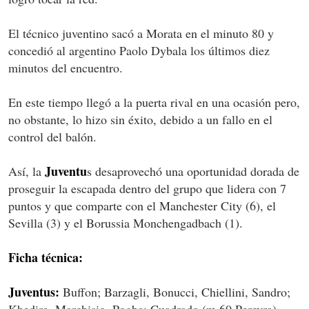
El técnico juventino sacó a Morata en el minuto 80 y
concedió al argentino Paolo Dybala los últimos diez
minutos del encuentro.
En este tiempo llegó a la puerta rival en una ocasión pero,
no obstante, lo hizo sin éxito, debido a un fallo en el
control del balón.
Juventu
Así, la
s desaprovechó una oportunidad dorada de
proseguir la escapada dentro del grupo que lidera con 7
puntos y que comparte con el Manchester City (6), el
Sevilla (3) y el Borussia Monchengadbach (1).
Ficha técnica:
Juventus:
Buffon; Barzagli, Bonucci, Chiellini, Sandro;
Khedira, Marchisio, Pogba; Cuadrado (m.60 Pereyra),