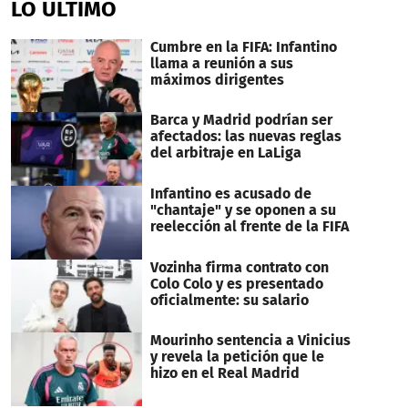
LO ÚLTIMO
20
seconds
Cumbre en la FIFA: Infantino
llama a reunión a sus
máximos dirigentes
Barca y Madrid podrían ser
afectados: las nuevas reglas
del arbitraje en LaLiga
Infantino es acusado de
"chantaje" y se oponen a su
reelección al frente de la FIFA
Vozinha firma contrato con
Colo Colo y es presentado
oficialmente: su salario
Mourinho sentencia a Vinicius
y revela la petición que le
hizo en el Real Madrid