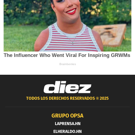
TODOS LOS DERECHOS RESERVADOS ®
2025
GRUPO OPSA
LAPRENSA.HN
ELHERALDO.HN