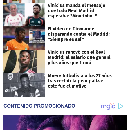
Vinicius manda el mensaje
que todo Real Madrid
esperaba: "Mourinho..."
El video de Diomande
disparando contra el Madrid:
"Siempre es así"
Vinicius renovó con el Real
Madrid: el salario que ganará
y los años que firmó
Muere futbolista a los 27 años
tras recibir la peor paliza:
este fue el motivo