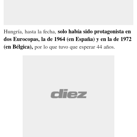
solo había sido protagonista en
Hungría, hasta la fecha,
dos Eurocopas, la de 1964 (en España) y en la de 1972
(en Bélgica),
por lo que tuvo que esperar 44 años.