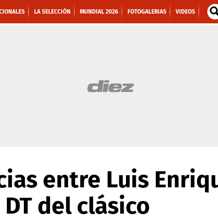
CIONALES
LA SELECCIÓN
MUNDIAL 2026
FOTOGALERIAS
VIDEOS
cias entre Luis Enriq
 DT del clásico