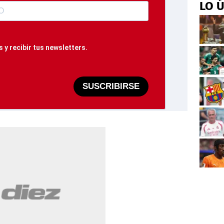
LO 
 y recibir tus newsletters.
SUSCRIBIRSE