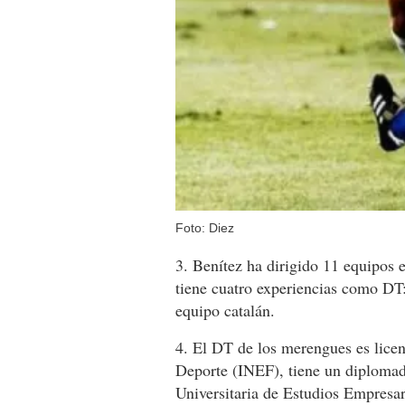
Foto: Diez
3. Benítez ha dirigido 11 equipos 
tiene cuatro experiencias como DT
equipo catalán.
4. El DT de los merengues es licen
Deporte (INEF), tiene un diplomad
Universitaria de Estudios Empresa