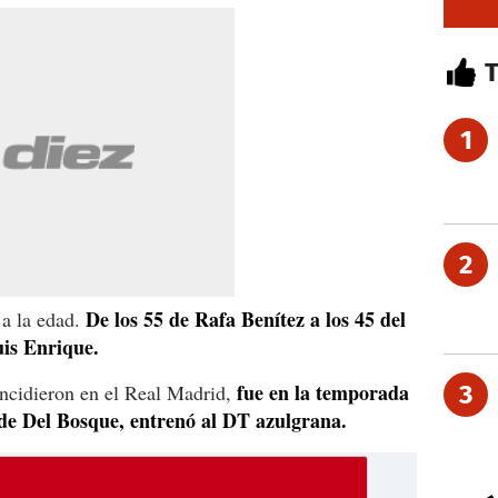
1
2
De los 55 de Rafa Benítez a los 45 del
 a la edad.
is Enrique.
fue en la temporada
incidieron en el Real Madrid,
3
de Del Bosque, entrenó al DT azulgrana.