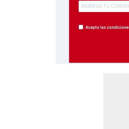
Acepto las condiciones