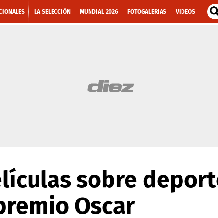
CIONALES
LA SELECCIÓN
MUNDIAL 2026
FOTOGALERIAS
VIDEOS
lículas sobre depor
premio Oscar