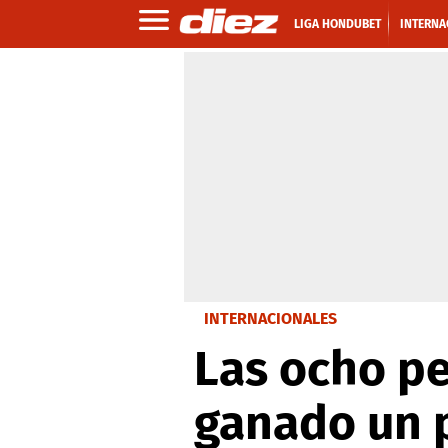
LIGA HONDUBET
INTERNA
INTERNACIONALES
Las ocho pe
ganado un 