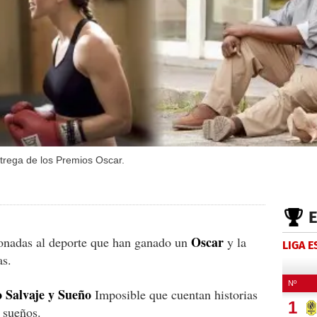
ntrega de los Premios Oscar.
Oscar
cionadas al deporte que han ganado un
y la
LIGA 
as.
 Salvaje y Sueño
Imposible que cuentan historias
 sueños.