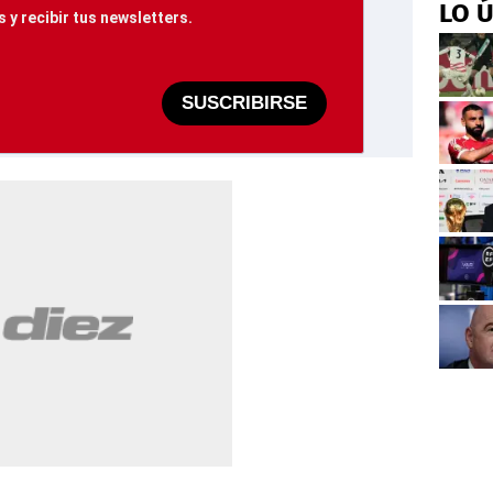
LO 
 y recibir tus newsletters.
SUSCRIBIRSE