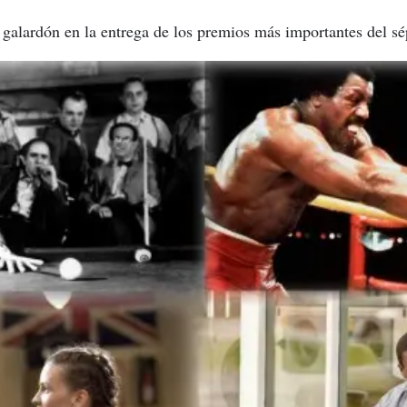
 galardón en la entrega de los premios más importantes del sé