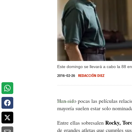
Este domingo se llevará a cabo la 88 e
2016-02-26
REDACCIÓN DIEZ
Han sido pocas las películas rela
mayoría suelen estar solo nominad
Rocky, Toro
Entre ellas sobresalen
de grandes atletas que cumples sus