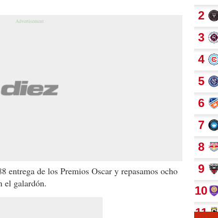
 88 entrega de los Premios Oscar y repasamos ocho
n el galardón.