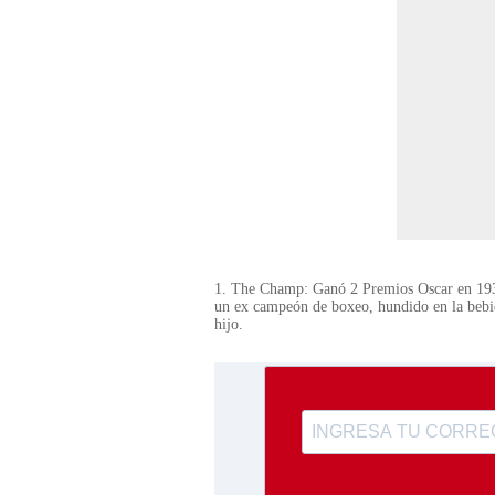
1. The Champ: Ganó 2 Premios Oscar en 1931;
un ex campeón de boxeo, hundido en la bebid
hijo.