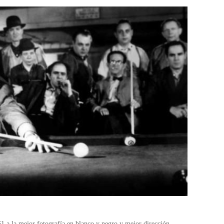
1 a la mejor fotografía en blanco y negro y mejor dirección