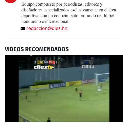
Equipo compuesto por periodistas, editores y
diseñadores especializados exclusivamente en el área
deportiva, con un conocimiento profundo del fútbol
hondureño e internacional.
redaccion@diez.hn
VIDEOS RECOMENDADOS
0