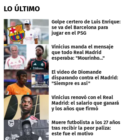
seconds
of
LO ÚLTIMO
1
minute,
33
Golpe certero de Luis Enrique:
seconds
se va del Barcelona para
jugar en el PSG
Vinicius manda el mensaje
que todo Real Madrid
esperaba: "Mourinho..."
El video de Diomande
disparando contra el Madrid:
"Siempre es así"
Vinicius renovó con el Real
Madrid: el salario que ganará
y los años que firmó
Muere futbolista a los 27 años
tras recibir la peor paliza:
este fue el motivo