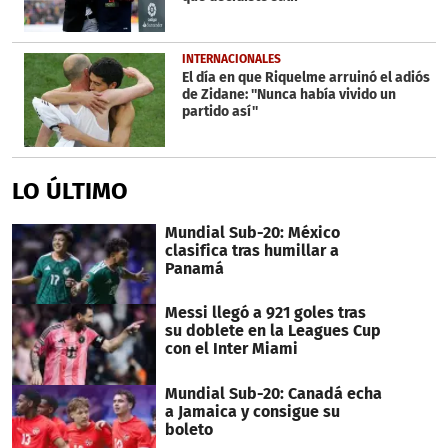
INTERNACIONALES
El día en que Riquelme arruinó el adiós
de Zidane: ''Nunca había vivido un
partido así''
LO ÚLTIMO
Mundial Sub-20: México
clasifica tras humillar a
Panamá
Messi llegó a 921 goles tras
su doblete en la Leagues Cup
con el Inter Miami
Mundial Sub-20: Canadá echa
a Jamaica y consigue su
boleto