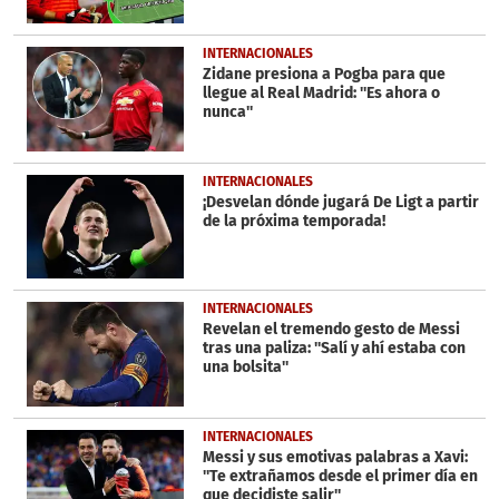
INTERNACIONALES
Zidane presiona a Pogba para que
llegue al Real Madrid: ''Es ahora o
nunca''
INTERNACIONALES
¡Desvelan dónde jugará De Ligt a partir
de la próxima temporada!
INTERNACIONALES
Revelan el tremendo gesto de Messi
tras una paliza: ''Salí y ahí estaba con
una bolsita''
INTERNACIONALES
Messi y sus emotivas palabras a Xavi:
''Te extrañamos desde el primer día en
que decidiste salir''