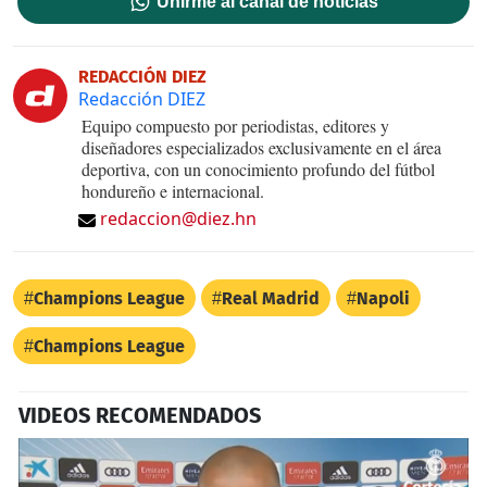
Unirme al canal de noticias
REDACCIÓN DIEZ
Redacción DIEZ
Equipo compuesto por periodistas, editores y
diseñadores especializados exclusivamente en el área
deportiva, con un conocimiento profundo del fútbol
hondureño e internacional.
redaccion@diez.hn
Champions League
Real Madrid
Napoli
Champions League
VIDEOS RECOMENDADOS