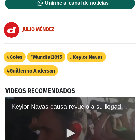
Unirme al canal de noticias
JULIO MÉNDEZ
Goles
Mundial2015
Keylor Navas
Guillermo Anderson
VIDEOS RECOMENDADOS
Keylor Navas causa revuelo a su llegada a Costa Rica.