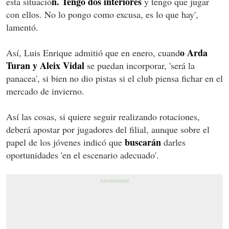
n. Tengo dos interiores
esta situació
y tengo que jugar
con ellos. No lo pongo como excusa, es lo que hay',
lamentó.
o Arda
Así, Luis Enrique admitió que en enero, cuand
Turan y Aleix Vidal
se puedan incorporar, 'será la
panacea', si bien no dio pistas si el club piensa fichar en el
mercado de invierno.
Así las cosas, si quiere seguir realizando rotaciones,
deberá apostar por jugadores del filial, aunque sobre el
buscarán
papel de los jóvenes indicó que
darles
oportunidades 'en el escenario adecuado'.