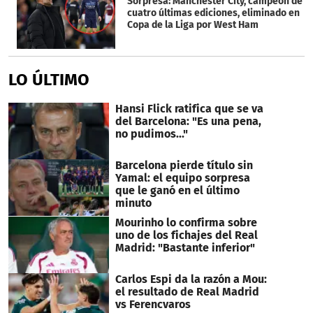
Sorpresa: Manchester City, campeón de
cuatro últimas ediciones, eliminado en
Copa de la Liga por West Ham
LO ÚLTIMO
Hansi Flick ratifica que se va
del Barcelona: "Es una pena,
no pudimos..."
Barcelona pierde título sin
Yamal: el equipo sorpresa
que le ganó en el último
minuto
Mourinho lo confirma sobre
uno de los fichajes del Real
Madrid: "Bastante inferior"
Carlos Espi da la razón a Mou:
el resultado de Real Madrid
vs Ferencvaros