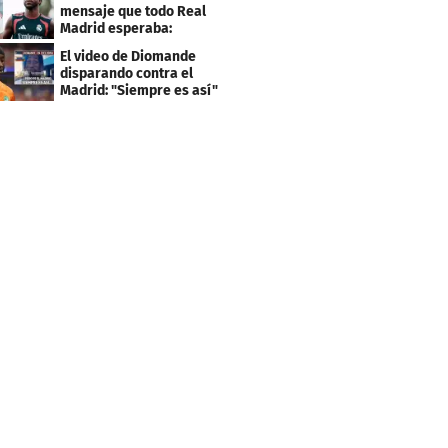
mensaje que todo Real
Madrid esperaba:
"Mourinho..."
El video de Diomande
disparando contra el
Madrid: "Siempre es así"