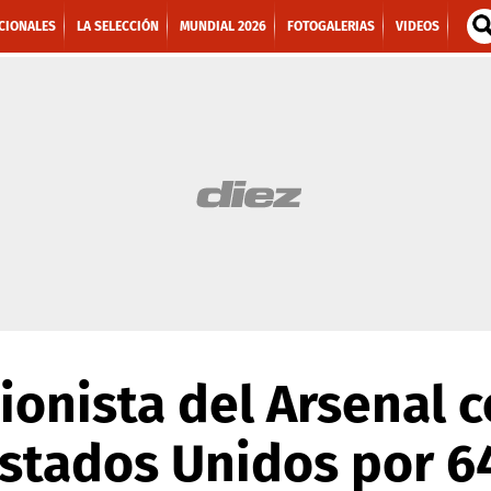
CIONALES
LA SELECCIÓN
MUNDIAL 2026
FOTOGALERIAS
VIDEOS
ionista del Arsenal 
stados Unidos por 6