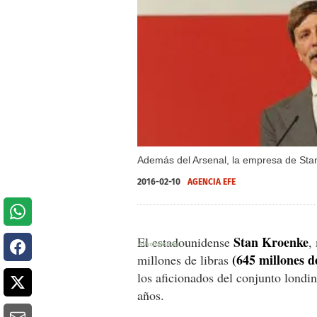
Además del Arsenal, la empresa de Stan
2016-02-10
AGENCIA EFE
Stan Kroenke
El estadounidense
,
(645 millones d
millones de libras
los aficionados del conjunto londin
años.