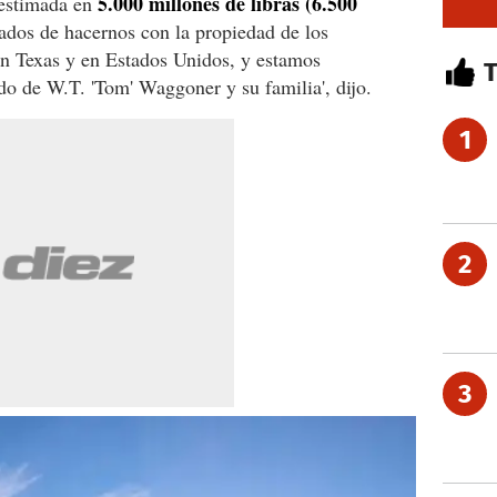
5.000 millones de libras (6.500
estimada en
dos de hacernos con la propiedad de los
n Texas y en Estados Unidos, y estamos
o de W.T. 'Tom' Waggoner y su familia', dijo.
1
2
3