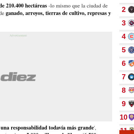
 de 210.400 hectáreas
-lo mismo que la ciudad de
ganado, arroyos, tierras de cultivo, represas y
de
 una responsabilidad todavía más grande
',