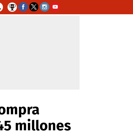
compra
45 millones