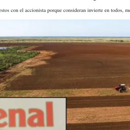
stos con el accionista porque consideran invierte en todos, m