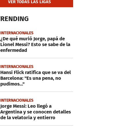
VER TODAS LAS LIGAS
TRENDING
INTERNACIONALES
¿De qué murió Jorge, papá de
Lionel Messi? Esto se sabe de la
enfermedad
INTERNACIONALES
Hansi Flick ratifica que se va del
Barcelona: "Es una pena, no
pudimos..."
INTERNACIONALES
Jorge Messi: Leo llegó a
Argentina y se conocen detalles
de la velatoria y entierro