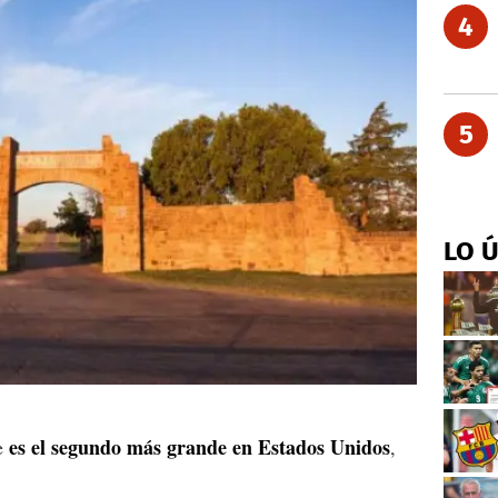
4
5
LO 
es el segundo más grande en Estados Unidos
te
,