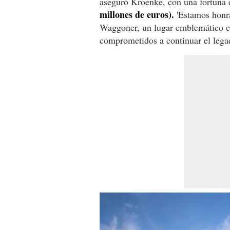
aseguró Kroenke, con una fortuna 
millones de euros).
'Estamos honra
Waggoner, un lugar emblemático e
comprometidos a continuar el legad