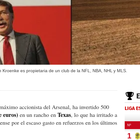
 Kroenke es propietaria de un club de la NFL, NBA, NHL y MLS.
 máximo accionista del Arsenal, ha invertido 500
LIGA 
e euros)
Texas
en un rancho en
, lo que ha irritado a
ense por el escaso gasto en refuerzos en los últimos