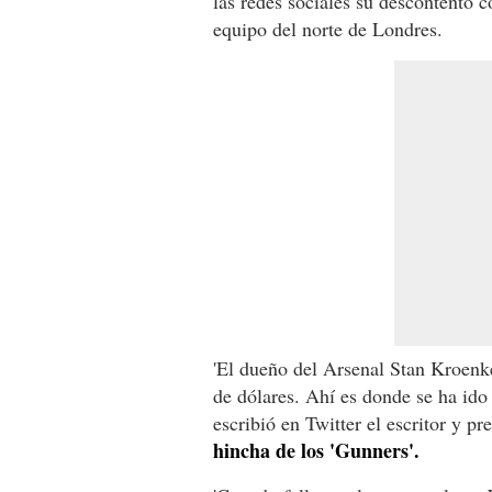
las redes sociales su descontento c
equipo del norte de Londres.
'El dueño del Arsenal Stan Kroenk
de dólares. Ahí es donde se ha ido 
escribió en Twitter el escritor y p
hincha de los 'Gunners'.