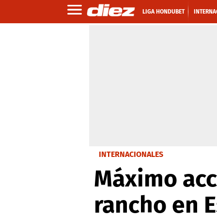
LIGA HONDUBET
INTERNA
INTERNACIONALES
Máximo acc
rancho en E