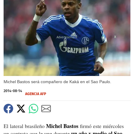
X
Michel Bastos será compañero de Kaká en el Sao Paulo.
2014-08-14
AGENCIA AFP
Michel Bastos
El lateral brasileño
firmó este miércoles
un año y medio al Sao
un contrato que le une durante