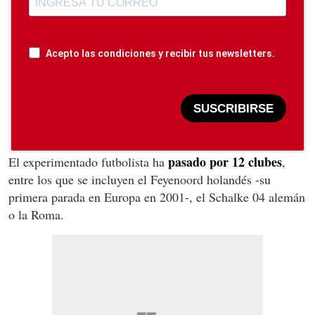
Acepto las condiciones y recibir tus newsletters.
SUSCRIBIRSE
pasado por 12 clubes
El experimentado futbolista ha
,
entre los que se incluyen el Feyenoord holandés -su
primera parada en Europa en 2001-, el Schalke 04 alemán
o la Roma.