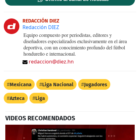
REDACCIÓN DIEZ
Redacción DIEZ
Equipo compuesto por periodistas, editores y
diseñadores especializados exclusivamente en el área
deportiva, con un conocimiento profundo del fútbol
hondureño e internacional.
redaccion@diez.hn
Mexicana
Liga Nacional
Jugadores
Azteca
Liga
VIDEOS RECOMENDADOS