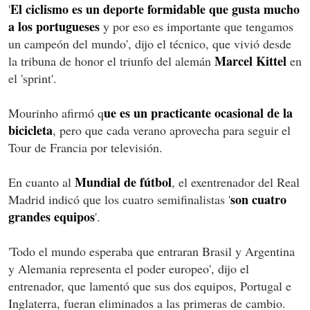
El ciclismo es un deporte formidable que gusta mucho
'
a los portugueses
y por eso es importante que tengamos
un campeón del mundo', dijo el técnico, que vivió desde
Marcel Kittel
la tribuna de honor el triunfo del alemán
en
el 'sprint'.
ue es un practicante ocasional de la
Mourinho
afirmó q
bicicleta
, pero que cada verano aprovecha para seguir el
Tour de Francia por televisión.
Mundial de fútbol
En cuanto al
, el exentrenador del Real
son cuatro
Madrid indicó que los cuatro semifinalistas '
grandes equipos
'.
'Todo el mundo esperaba que entraran Brasil y Argentina
y Alemania representa el poder europeo', dijo el
entrenador, que lamentó que sus dos equipos, Portugal e
Inglaterra, fueran eliminados a las primeras de cambio.