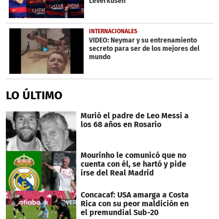
Leverkusen
INTERNACIONALES
VIDEO: Neymar y su entrenamiento
secreto para ser de los mejores del
mundo
LO ÚLTIMO
Murió el padre de Leo Messi a
los 68 años en Rosario
Mourinho le comunicó que no
cuenta con él, se hartó y pide
irse del Real Madrid
Concacaf: USA amarga a Costa
Rica con su peor maldición en
el premundial Sub-20