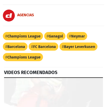
AGENCIAS
Champions League
Ganagol
Neymar
Barcelona
FC Barcelona
Bayer Leverkusen
Champions League
VIDEOS RECOMENDADOS