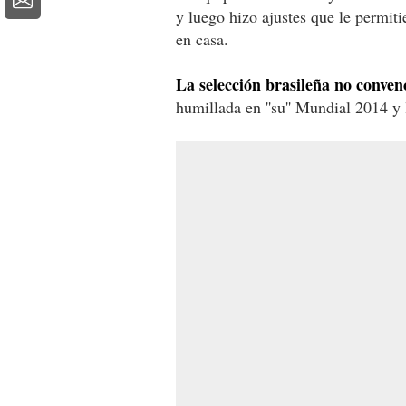
y luego hizo ajustes que le permit
en casa.
La selección brasileña no conve
humillada en ''su'' Mundial 2014 y