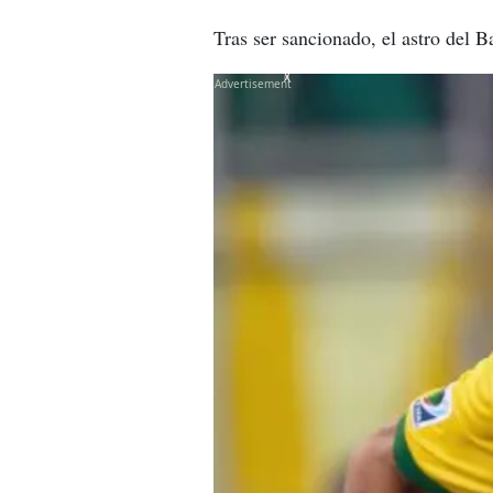
Tras ser sancionado, el astro del B
X