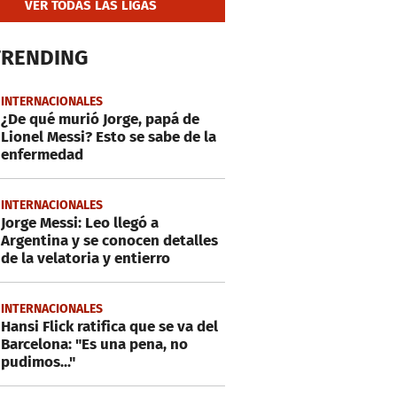
VER TODAS LAS LIGAS
TRENDING
INTERNACIONALES
¿De qué murió Jorge, papá de
Lionel Messi? Esto se sabe de la
enfermedad
INTERNACIONALES
Jorge Messi: Leo llegó a
Argentina y se conocen detalles
de la velatoria y entierro
INTERNACIONALES
Hansi Flick ratifica que se va del
Barcelona: "Es una pena, no
pudimos..."