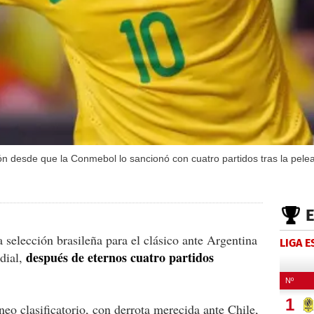
n desde que la Conmebol lo sancionó con cuatro partidos tras la pelea
la selección brasileña para el clásico ante Argentina
LIGA 
después de eternos cuatro partidos
dial,
o clasificatorio, con derrota merecida ante Chile,