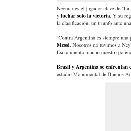
Neymar es el jugador clave de ''La 
luchar solo la victoria.
y
Y su reg
la clasificación, un triunfo ante un
''Contra Argentina es siempre una gue
Messi.
Nosotros no tuvimos a Neyma
Eso aumenta mucho nuestro potencia
Brasil y Argentina se enfrentan e
estadio Monumental de Buenos Ai