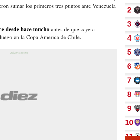
ieron sumar los primeros tres puntos ante Venezuela
nce desde hace mucho
antes de que cayera
 luego en la Copa América de Chile.