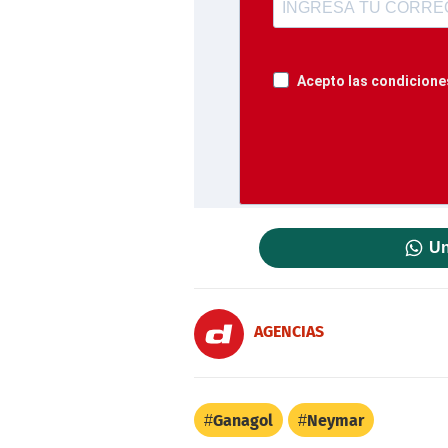
Acepto las condiciones
Un
AGENCIAS
Ganagol
Neymar