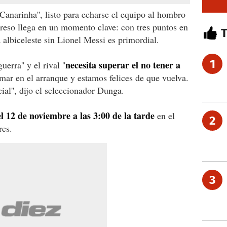
Canarinha'', listo para echarse el equipo al hombro
reso llega en un momento clave: con tres puntos en
a albiceleste sin Lionel Messi es primordial.
1
necesita superar el no tener a
rra'' y el rival ''
r en el arranque y estamos felices de que vuelva.
l'', dijo el seleccionador Dunga.
l 12 de noviembre a las 3:00 de la tarde
en el
2
res.
3