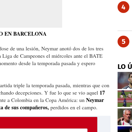
4
O EN BARCELONA
5
ose de una lesión, Neymar anotó dos de los tres
 la Liga de Campeones el miércoles ante el BATE
 momento desde la temporada pasada y espero
LO 
artida triple la temporada pasada, mientras que con
17
echando decepciones. Y fue lo que se vio aquel
Neymar
nte a Colombia en la Copa América: un
sta de sus compañeros,
perdidos en el campo.