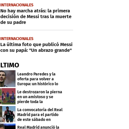
INTERNACIONALES
No hay marcha atrás: la primera
decisión de Messi tras la muerte
de su padre
INTERNACIONALES
La última foto que publicó Messi
con su papá: "Un abrazo grande"
ÚLTIMO
Leandro Paredes y la
oferta para volver a
Europa: un histórico lo
quiere comprar
Le destrozaron la pierna
en un amistoso y se
pierde toda la
temporada en LaLiga
La convocatoria del Real
Madrid para el partido
de este sábado en
Budapest
Real Madrid anunció la