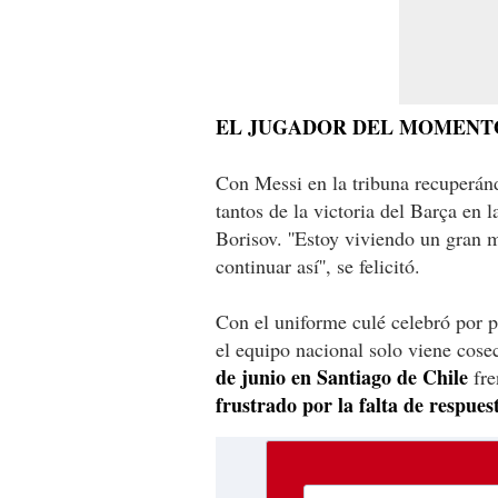
EL JUGADOR DEL MOMENT
Con Messi en la tribuna recuperánd
tantos de la victoria del Barça en
Borisov. ''Estoy viviendo un gran
continuar así'', se felicitó.
Con el uniforme culé celebró por p
el equipo nacional solo viene cos
de junio en Santiago de Chile
fre
frustrado por la falta de respue