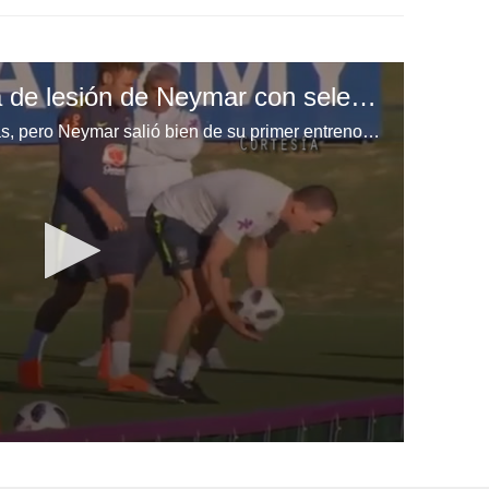
Fred descarta recaida de lesión de Neymar con selección de Brasil
Se habían encendido las alarmas, pero Neymar salió bien de su primer entreno con la selección de Brasil.