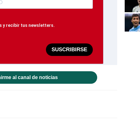
 y recibir tus newsletters.
SUSCRIBIRSE
irme al canal de noticias