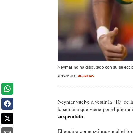
Neymar no ha disputado con su selecció
2015-11-07
AGENCIAS
Neymar vuelve a vestir la ''10'' de 
la semana que viene por el premun
suspendido.
El equipo comenzó muy mal el torne