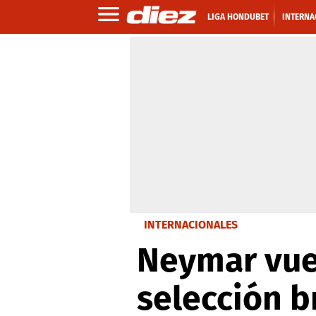
LIGA HONDUBET
INTERNA
INTERNACIONALES
Neymar vuel
selección b