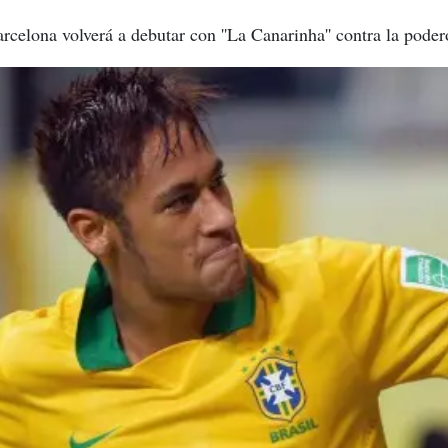
arcelona volverá a debutar con ''La Canarinha'' contra la pode