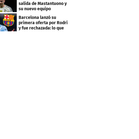
salida de Mastantuono y
su nuevo equipo
Barcelona lanzó su
primera oferta por Rodri
y fue rechazada: lo que
pide el City