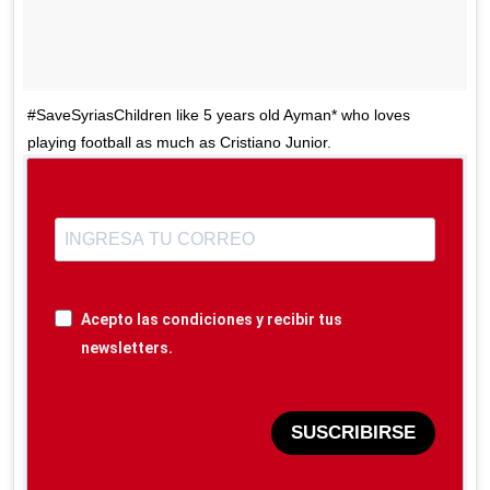
#SaveSyriasChildren like 5 years old Ayman* who loves
playing football as much as Cristiano Junior.
Acepto las condiciones y recibir tus
newsletters.
SUSCRIBIRSE