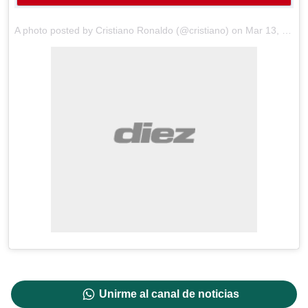
A photo posted by Cristiano Ronaldo (@cristiano) on
Mar 13, 2016 at 7:10am PDT
Unirme al canal de noticias