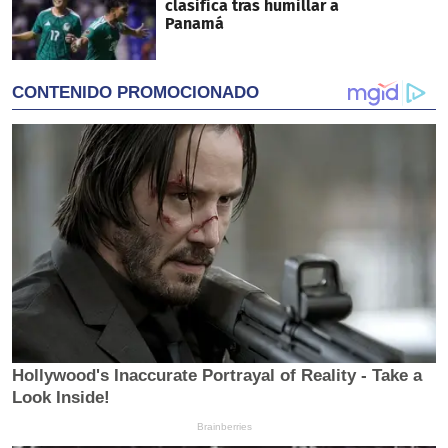
clasifica tras humillar a
Panamá