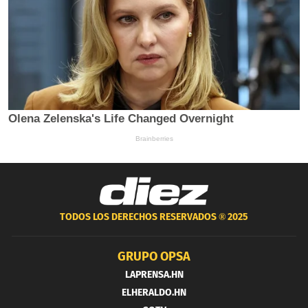
TODOS LOS DERECHOS RESERVADOS ®
2025
GRUPO OPSA
LAPRENSA.HN
ELHERALDO.HN