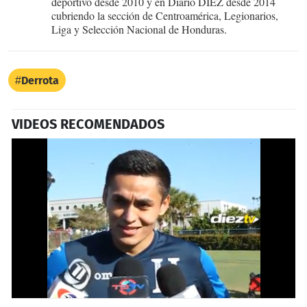
deportivo desde 2010 y en Diario DIEZ desde 2014
cubriendo la sección de Centroamérica, Legionarios,
Liga y Selección Nacional de Honduras.
Derrota
VIDEOS RECOMENDADOS
0