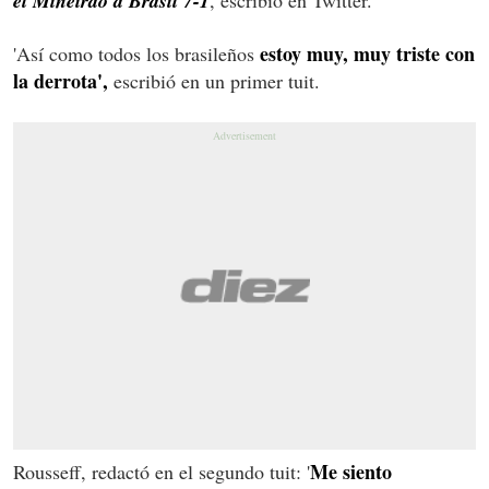
el Mineirao a Brasil 7-1
estoy muy, muy triste con
'Así como todos los brasileños
la derrota',
escribió en un primer tuit.
Me siento
Rousseff, redactó en el segundo tuit: '