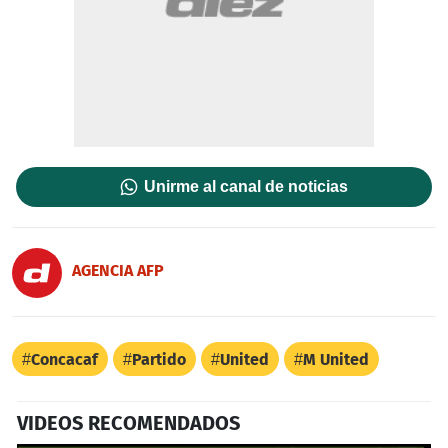
Unirme al canal de noticias
AGENCIA AFP
Concacaf
Partido
United
M United
VIDEOS RECOMENDADOS