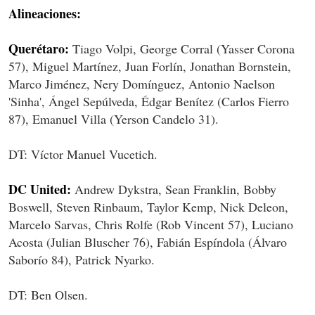
Alineaciones:
Querétaro:
Tiago Volpi, George Corral (Yasser Corona
57), Miguel Martínez, Juan Forlín, Jonathan Bornstein,
Marco Jiménez, Nery Domínguez, Antonio Naelson
'Sinha', Ángel Sepúlveda, Édgar Benítez (Carlos Fierro
87), Emanuel Villa (Yerson Candelo 31).
DT: Víctor Manuel Vucetich.
DC United:
Andrew Dykstra, Sean Franklin, Bobby
Boswell, Steven Rinbaum, Taylor Kemp, Nick Deleon,
Marcelo Sarvas, Chris Rolfe (Rob Vincent 57), Luciano
Acosta (Julian Bluscher 76), Fabián Espíndola (Álvaro
Saborío 84), Patrick Nyarko.
DT: Ben Olsen.