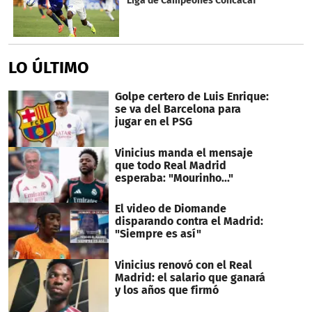
Liga de Campeones Concacaf
LO ÚLTIMO
Golpe certero de Luis Enrique:
se va del Barcelona para
jugar en el PSG
Vinicius manda el mensaje
que todo Real Madrid
esperaba: "Mourinho..."
El video de Diomande
disparando contra el Madrid:
"Siempre es así"
Vinicius renovó con el Real
Madrid: el salario que ganará
y los años que firmó