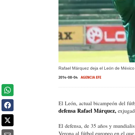
Rafael Márquez deja el León de México 
2014-08-04
AGENCIA EFE
El León, actual bicampeón del fú
defensa Rafael Márquez,
exjugado
El defensa, de 35 años y mundialis
Verona al fútbol europeo en el qu