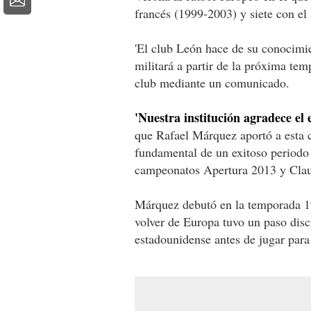
francés (1999-2003) y siete con e
'El club León hace de su conocimi
militará a partir de la próxima te
club mediante un comunicado.
'Nuestra institución agradece el
que Rafael Márquez aportó a esta c
fundamental de un exitoso periodo
campeonatos Apertura 2013 y Claus
Márquez debutó en la temporada 1
volver de Europa tuvo un paso dis
estadounidense antes de jugar para