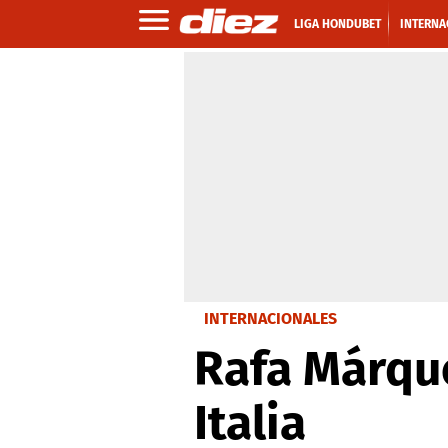
LIGA HONDUBET
INTERNA
INTERNACIONALES
Rafa Márque
Italia