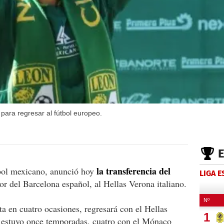
para regresar al fútbol europeo.
la transferencia del
tbol mexicano, anunció hoy
LIGA 
r del Barcelona español, al Hellas Verona italiano.
ta en cuatro ocasiones, regresará con el Hellas
e estuvo once temporadas, cuatro con el Mónaco