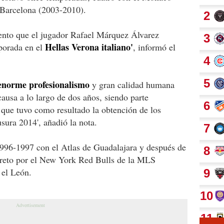
l Barcelona (2003-2010).
ento que el jugador Rafael Márquez Álvarez
Hellas Verona italiano'
mporada en el
, informó el
 enorme profesionalismo
y gran calidad humana
ausa a lo largo de dos años, siendo parte
 que tuvo como resultado la obtención de los
ura 2014', añadió la nota.
996-1997 con el Atlas de Guadalajara y después de
creto por el New York Red Bulls de la MLS
 el León.