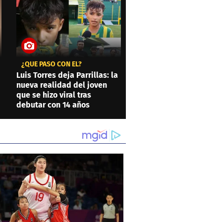
¿QUÉ PASÓ CON ÉL?
Luis Torres deja Parrillas: la
nueva realidad del joven
que se hizo viral tras
debutar con 14 años