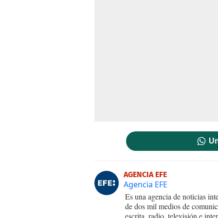
Un
AGENCIA EFE
Agencia EFE
Es una agencia de noticias int
de dos mil medios de comunica
escrita, radio, televisión e in