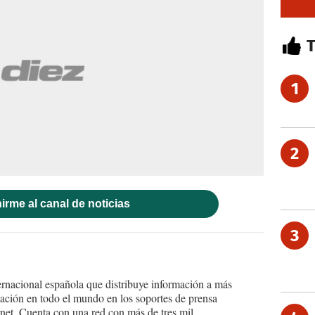
1
2
irme al canal de noticias
3
ernacional española que distribuye información a más
ción en todo el mundo en los soportes de prensa
ternet. Cuenta con una red con más de tres mil