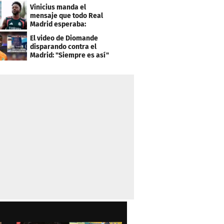
el PSG
Vinicius manda el
mensaje que todo Real
Madrid esperaba:
"Mourinho..."
El video de Diomande
disparando contra el
Madrid: "Siempre es así"