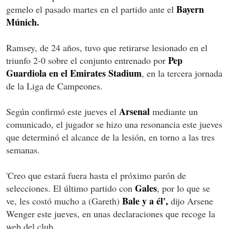
Bayern
gemelo el pasado martes en el partido ante el
Múnich.
Ramsey, de 24 años, tuvo que retirarse lesionado en el
Pep
triunfo 2-0 sobre el conjunto entrenado por
Guardiola en el Emirates Stadium
, en la tercera jornada
de la Liga de Campeones.
Arsenal
Según confirmó este jueves el
mediante un
comunicado, el jugador se hizo una resonancia este jueves
que determinó el alcance de la lesión, en torno a las tres
semanas.
'Creo que estará fuera hasta el próximo parón de
Gales
selecciones. El último partido con
, por lo que se
Bale y a él',
ve, les costó mucho a (Gareth)
dijo Arsene
Wenger este jueves, en unas declaraciones que recoge la
web del club.