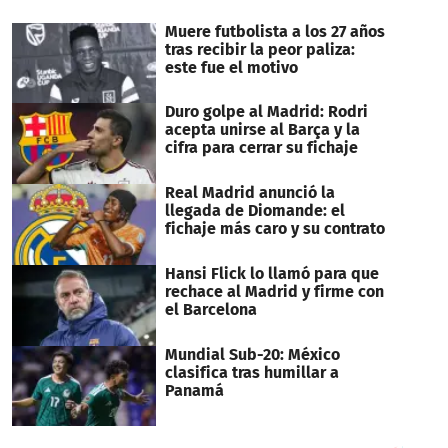
Muere futbolista a los 27 años
tras recibir la peor paliza:
este fue el motivo
Duro golpe al Madrid: Rodri
acepta unirse al Barça y la
cifra para cerrar su fichaje
Real Madrid anunció la
llegada de Diomande: el
fichaje más caro y su contrato
Hansi Flick lo llamó para que
rechace al Madrid y firme con
el Barcelona
Mundial Sub-20: México
clasifica tras humillar a
Panamá