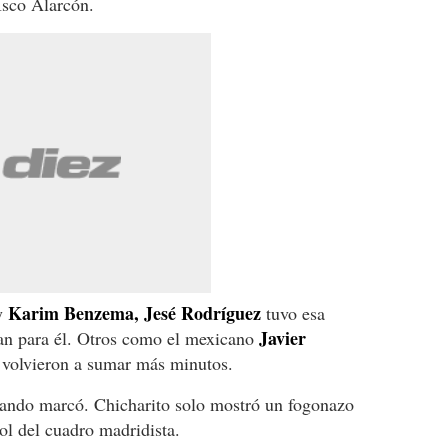
Isco Alarcón.
Karim Benzema,
Jesé Rodríguez
y
tuvo esa
Javier
n para él. Otros como el mexicano
volvieron a sumar más minutos.
cuando marcó. Chicharito solo mostró un fogonazo
ol del cuadro madridista.