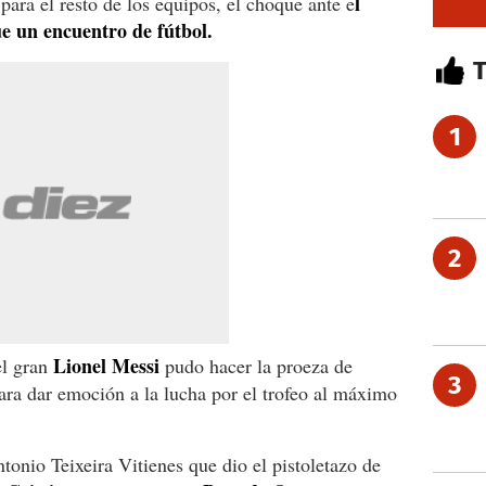
l
para el resto de los equipos, el choque ante e
e un encuentro de fútbol.
1
2
Lionel Messi
el gran
pudo hacer la proeza de
3
ara dar emoción a la lucha por el trofeo al máximo
ntonio Teixeira Vitienes que dio el pistoletazo de