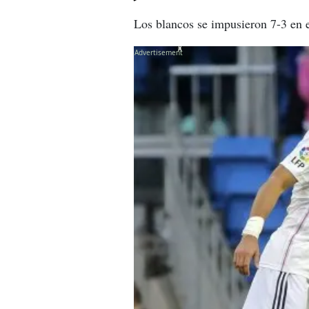
Los blancos se impusieron 7-3 en e
X