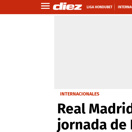
LIGA HONDUBET
INTERNA
INTERNACIONALES
Real Madrid
jornada de 