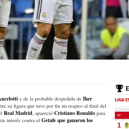
ncelotti
Iker
y de la probable despedida de
LIGA 
re su figura que tuvo por fin un respiro al final del
Real Madrid
Cristiano Ronaldo
el
, apareció
para
Getafe que ganaron los
sin interés contra el