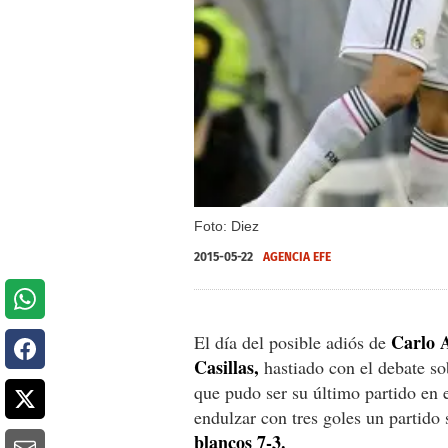
Foto: Diez
2015-05-22
AGENCIA EFE
Carlo A
El día del posible adiós de
Casillas,
hastiado con el debate sob
que pudo ser su último partido en 
endulzar con tres goles un partido 
blancos 7-3.