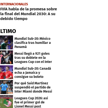
INTERNACIONALES
FIFA habla de la promesa sobre
la final del Mundial 2030: A su
debido tiempo
ÚLTIMO
Mundial Sub-20: México
clasifica tras humillar a
Panamá
Messi llegó a 921 goles
tras su doblete en la
Leagues Cup con el Inter
Miami
Mundial Sub-20: Canadá
echa a Jamaica y
consigue su boleto
Por qué Said Martínez
suspendió el partido de
Inter Miami donde Messi
marcó doblete
Leagues Cup 2026: así
fue el primer gol de
Lionel Messi post