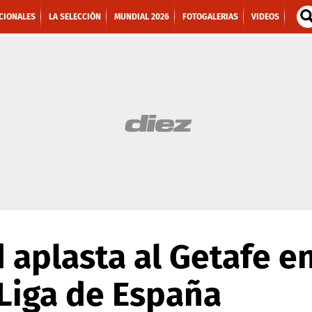
CIONALES
LA SELECCIÓN
MUNDIAL 2026
FOTOGALERIAS
VIDEOS
 aplasta al Getafe e
Liga de España