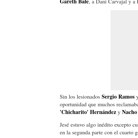
Gareth Bale
, a Dani Carvajal y a 
Sergio Ramos
Sin los lesionados
oportunidad que muchos reclamaba
'Chicharito' Hernández
Nacho
y
Jesé estuvo algo inédito excepto 
en la segunda parte con el cuarto g