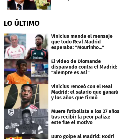
LO ÚLTIMO
Vinicius manda el mensaje
que todo Real Madrid
esperaba: "Mourinho..."
El video de Diomande
disparando contra el Madrid:
"Siempre es así"
Vinicius renovó con el Real
Madrid: el salario que ganará
y los años que firmó
Muere futbolista a los 27 años
tras recibir la peor paliza:
este fue el motivo
Duro golpe al Madrid: Rodri