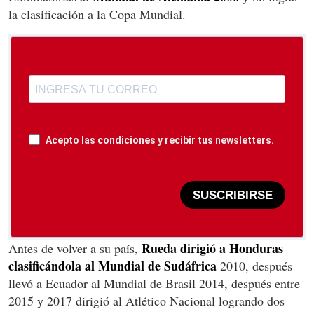
la clasificación a la Copa Mundial.
Acepto las condiciones y recibir tus newsletters.
SUSCRIBIRSE
Rueda dirigió a Honduras
Antes de volver a su país,
clasificándola al Mundial de Sudáfrica
2010, después
llevó a Ecuador al Mundial de Brasil 2014, después entre
2015 y 2017 dirigió al Atlético Nacional logrando dos