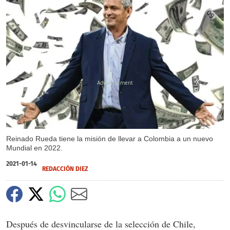
X
X
Reinado Rueda tiene la misión de llevar a Colombia a un nuevo
Mundial en 2022.
2021-01-14
REDACCIÓN DIEZ
Después de desvincularse de la selección de Chile,