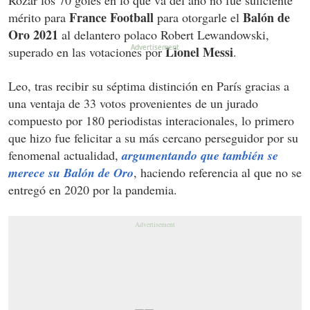
Rozar los 70 goles en lo que va del año no fue suficiente
France Football
Balón de
mérito para
para otorgarle el
Oro 2021
al delantero polaco Robert Lewandowski,
Lionel Messi
superado en las votaciones por
.
Leo, tras recibir su séptima distinción en París gracias a
una ventaja de 33 votos provenientes de un jurado
compuesto por 180 periodistas interacionales, lo primero
que hizo fue felicitar a su más cercano perseguidor por su
fenomenal actualidad,
argumentando que también se
merece su Balón de Oro
, haciendo referencia al que no se
entregó en 2020 por la pandemia.