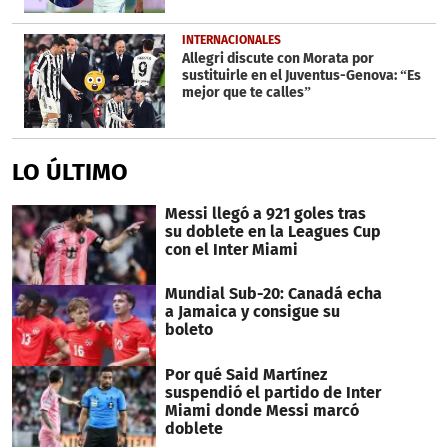
INTERNACIONALES
Allegri discute con Morata por
sustituirle en el Juventus-Genova: “Es
mejor que te calles”
LO ÚLTIMO
Messi llegó a 921 goles tras
su doblete en la Leagues Cup
con el Inter Miami
Mundial Sub-20: Canadá echa
a Jamaica y consigue su
boleto
Por qué Said Martínez
suspendió el partido de Inter
Miami donde Messi marcó
doblete