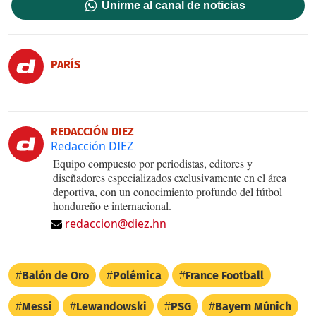
Unirme al canal de noticias
PARÍS
REDACCIÓN DIEZ
Redacción DIEZ
Equipo compuesto por periodistas, editores y
diseñadores especializados exclusivamente en el área
deportiva, con un conocimiento profundo del fútbol
hondureño e internacional.
redaccion@diez.hn
Balón de Oro
Polémica
France Football
Messi
Lewandowski
PSG
Bayern Múnich