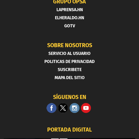
GRUPO OPSA
LAPRENSA.HN
ELHERALDO.HN
GOTV
SOBRE NOSOTROS
SERVICIO AL USUARIO
POLITICAS DE PRIVACIDAD
SUSCRIBETE
MAPA DEL SITIO
SÍGUENOS EN
PORTADA DIGITAL