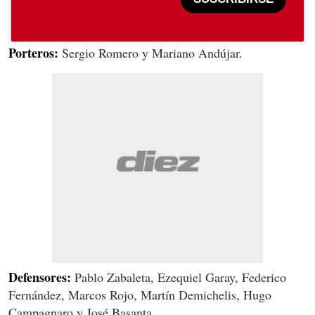
Porteros:
Sergio Romero y Mariano Andújar.
Defensores:
Pablo Zabaleta, Ezequiel Garay, Federico
Fernández, Marcos Rojo, Martín Demichelis, Hugo
Campagnaro y José Basanta.