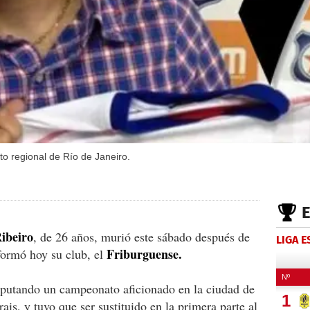
o regional de Río de Janeiro.
ibeiro
, de 26 años, murió este sábado después de
LIGA 
Friburguense.
formó hoy su club, el
sputando un campeonato aficionado en la ciudad de
is, y tuvo que ser sustituido en la primera parte al