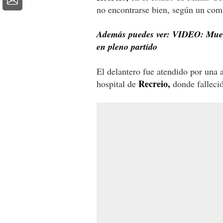
no encontrarse bien, según un com
Además puedes ver: VIDEO: Muere
en pleno partido
El delantero fue atendido por una
Recreio,
hospital de
donde falleció