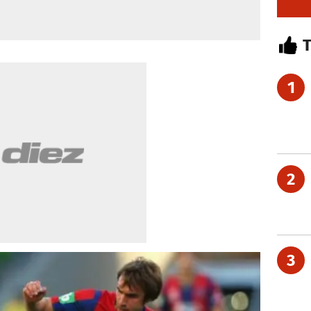
1
2
3