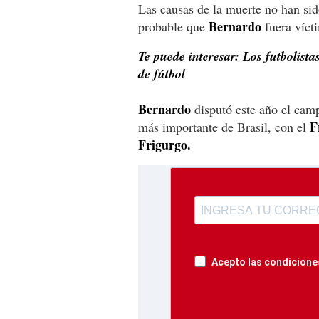
Las causas de la muerte no han sid
Bernardo
probable que
fuera vícti
Te puede interesar: Los futbolist
de fútbol
Bernardo
disputó este año el cam
F
más importante de Brasil, con el
Frigurgo.
Acepto las condiciones