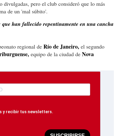
o divulgadas, pero el club consideró que lo más
ma de un 'mal súbito'.
as que han fallecido repentinamente en una cancha
Río de Janeiro,
peonato regional de
el segundo
riburguense,
Nova
equipo de la ciudad de
 y recibir tus newsletters.
SUSCRIBIRSE