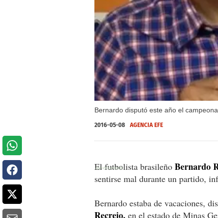
Bernardo disputó este año el campeonat
2016-05-08
AGENCIA EFE
Bernardo R
El futbolista brasileño
sentirse mal durante un partido, in
Bernardo estaba de vacaciones, di
Recreio,
en el estado de Minas Gera