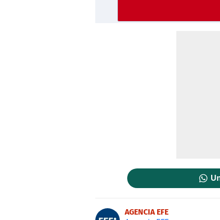
Un
AGENCIA EFE