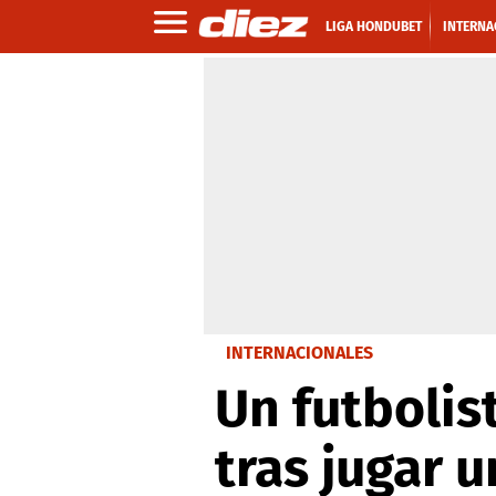
LIGA HONDUBET
INTERNA
INTERNACIONALES
Un futbolis
tras jugar 