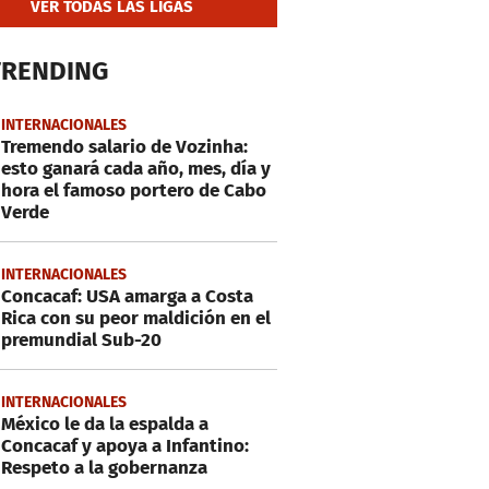
VER TODAS LAS LIGAS
TRENDING
INTERNACIONALES
Tremendo salario de Vozinha:
esto ganará cada año, mes, día y
hora el famoso portero de Cabo
Verde
INTERNACIONALES
Concacaf: USA amarga a Costa
Rica con su peor maldición en el
premundial Sub-20
INTERNACIONALES
México le da la espalda a
Concacaf y apoya a Infantino:
Respeto a la gobernanza