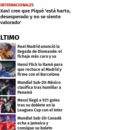
INTERNACIONALES
Xavi cree que Piqué 'está harto,
desesperado y no se siente
valorado'
ÚLTIMO
Real Madrid anunció la
llegada de Diomande: el
fichaje más caro y su
contrato
Hansi Flick lo llamó para
que rechace al Madrid y
firme con el Barcelona
Mundial Sub-20: México
clasifica tras humillar a
Panamá
Messi llegó a 921 goles
tras su doblete en la
Leagues Cup con el Inter
Miami
Mundial Sub-20: Canadá
echa a Jamaica y
consigue su boleto