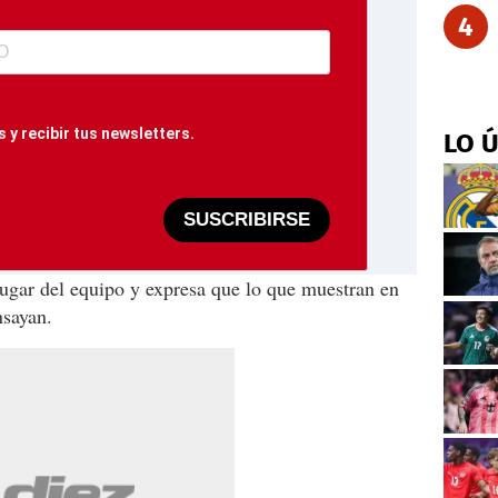
4
 y recibir tus newsletters.
LO 
SUSCRIBIRSE
jugar del equipo y expresa que lo que muestran en
nsayan.