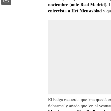
noviembre (ante Real Madrid).
L
entrevista a Het Nieuwsblad
y q
El belga recuerda que 'me quedé e
ficharme' y añade que 'en el vestu