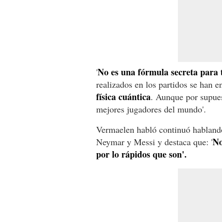
No es una fórmula secreta para t
'
realizados en los partidos se han 
física cuántica
. Aunque por supues
mejores jugadores del mundo'.
Vermaelen habló continuó habland
No
Neymar y Messi y destaca que: '
por lo rápidos que son'.