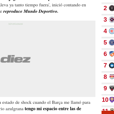
leva ya tanto tiempo fuera', inició contando en
ue
reproduce Mundo Deportivo.
n estado de shock cuando el Barça me llamó para
tengo mi espacio entre las de
ario azulgrana