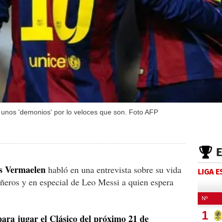
unos 'demonios' por lo veloces que son. Foto AFP
s Vermaelen
habló en una entrevista sobre su vida
LIGA 
ñeros y en especial de Leo Messi a quien espera
para jugar el Clásico del próximo 21 de