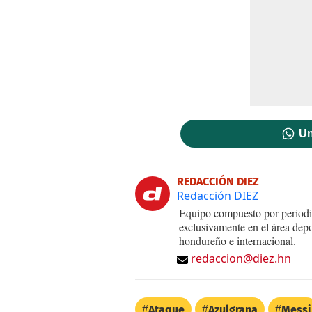
Un
REDACCIÓN DIEZ
Redacción DIEZ
Equipo compuesto por periodis
exclusivamente en el área dep
hondureño e internacional.
redaccion@diez.hn
Ataque
Azulgrana
Messi