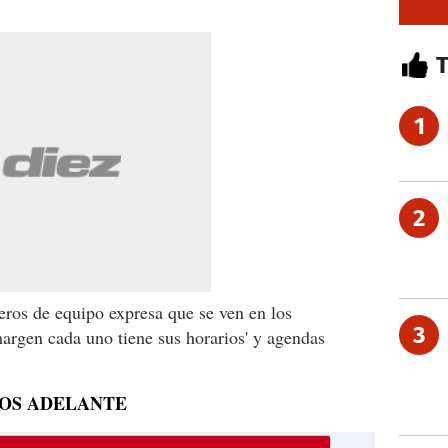
1
2
eros de equipo expresa que se ven en los
3
margen cada uno tiene sus horarios' y agendas
OS ADELANTE