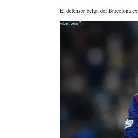
El defensor belga del Barcelona exp
X