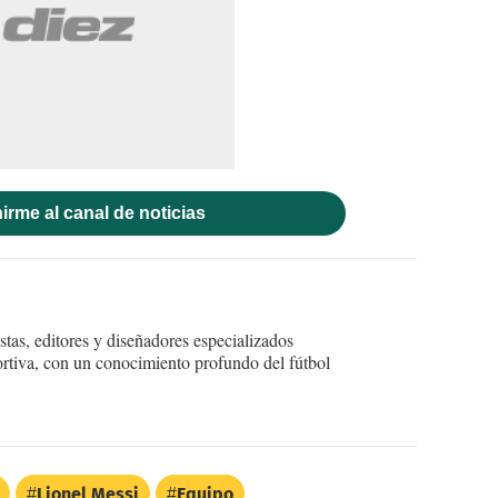
irme al canal de noticias
tas, editores y diseñadores especializados
ortiva, con un conocimiento profundo del fútbol
Lionel Messi
Equipo