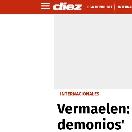
LIGA HONDUBET
INTERNA
INTERNACIONALES
Vermaelen:
demonios'