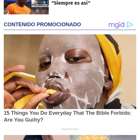
"Siempre es así"