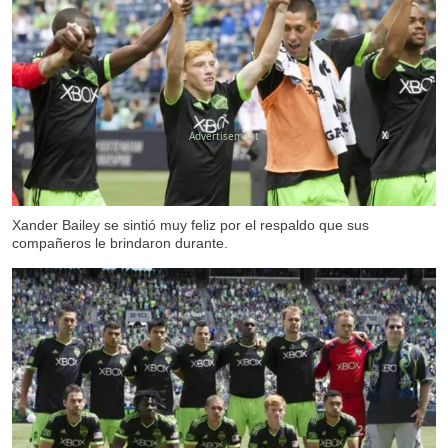
X
Xander Bailey se sintió muy feliz por el respaldo que sus
compañeros le brindaron durante.