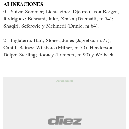
ALINEACIONES
0 - Suiza: Sommer; Lichtsteiner, Djourou, Von Bergen,
Rodriguez; Behrami, Inler, Xhaka (Dzemaili, m.74);
Shaqiri, Seferovic y Mehmedi (Drmic, m.64).
2 - Inglaterra: Hart; Stones, Jones (Jagielka, m.77),
Cahill, Baines; Wilshere (Milner, m.73), Henderson,
Delph; Sterling; Rooney (Lambert, m.90) y Welbeck