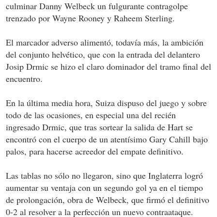
culminar Danny Welbeck un fulgurante contragolpe
trenzado por Wayne Rooney y Raheem Sterling.
El marcador adverso alimentó, todavía más, la ambición
del conjunto helvético, que con la entrada del delantero
Josip Drmic se hizo el claro dominador del tramo final del
encuentro.
En la última media hora, Suiza dispuso del juego y sobre
todo de las ocasiones, en especial una del recién
ingresado Drmic, que tras sortear la salida de Hart se
encontró con el cuerpo de un atentísimo Gary Cahill bajo
palos, para hacerse acreedor del empate definitivo.
Las tablas no sólo no llegaron, sino que Inglaterra logró
aumentar su ventaja con un segundo gol ya en el tiempo
de prolongación, obra de Welbeck, que firmó el definitivo
0-2 al resolver a la perfección un nuevo contraataque.