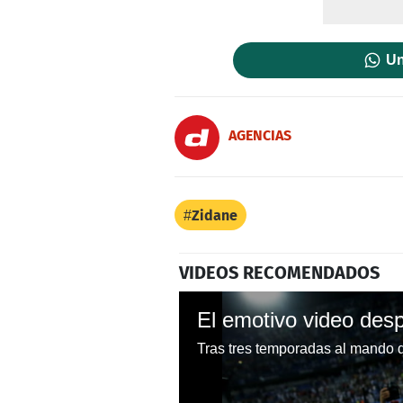
Un
AGENCIAS
Zidane
VIDEOS RECOMENDADOS
Tras tres temporadas al mando d