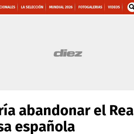
CIONALES
LA SELECCIÓN
MUNDIAL 2026
FOTOGALERIAS
VIDEOS
ía abandonar el Rea
sa española