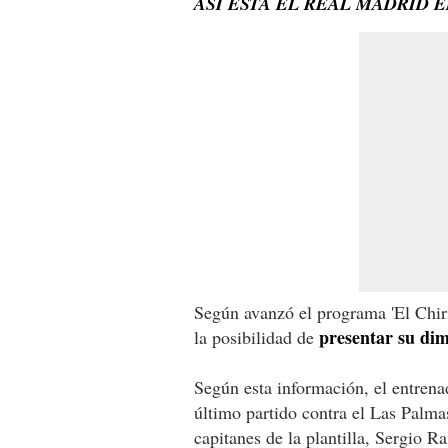
ASÍ ESTÁ EL REAL MADRID 
Según avanzó el programa 'El Chir
presentar su dim
la posibilidad de
Según esta información, el entrenad
último partido contra el Las Palma
capitanes de la plantilla, Sergio 