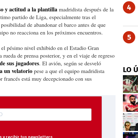
4
 y actitud a la plantilla
madridista después de la
timo partido de Liga, especialmente tras el
 posibilidad de abandonar el barco antes de que
uipo no reacciona en los próximos encuentros.
5
el pésimo nivel exhibido en el Estadio Gran
a rueda de prensa posterior, y en el viaje de regreso
 de sus jugadores
. El avión, según se desveló
LO 
ía un velatorio
pese a que el equipo madridista
or francés está muy decepcionado con sus
 y recibir tus newsletters.