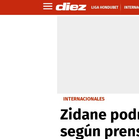
LIGA HONDUBET
INTERNA
INTERNACIONALES
Zidane podr
según pren