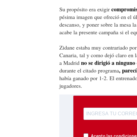
compromiso
Su propósito era exigir
pésima imagen que ofreció en el úl
descanso, y poner sobre la mesa la
acabe la presente campaña si el eq
Zidane estaba muy contrariado por 
Canaria, tal y como dejó claro en l
no se dirigió a ninguno
a Madrid
, parec
durante el citado programa
había ganado por 1-2. El entrenad
jugadores.
Acepto las condiciones