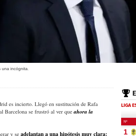
 una incógnita.
rid es incierto. Llegó en sustitución de Rafa
LIGA 
al Barcelona se frustró al ver que
ahora la
adelantan a una hipótesis muy clara:
erar y se