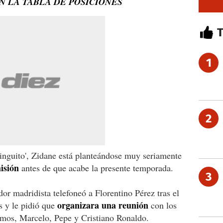
EN LA TABLA DE POSICIONES
1
2
inguito', Zidane está planteándose muy seriamente
isión
antes de que acabe la presente temporada.
3
or madridista telefoneó a Florentino Pérez tras el
organizara una reunión
s y le pidió que
con los
Ramos, Marcelo, Pepe y Cristiano Ronaldo.