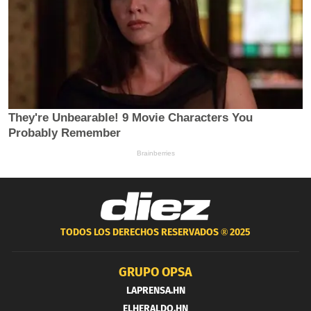
TODOS LOS DERECHOS RESERVADOS ®
2025
GRUPO OPSA
LAPRENSA.HN
ELHERALDO.HN