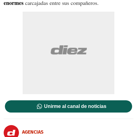
enormes
carcajadas entre sus compañeros.
Unirme al canal de noticias
AGENCIAS