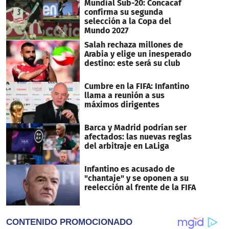
Mundial Sub-20: Concacaf
confirma su segunda
selección a la Copa del
Mundo 2027
Salah rechaza millones de
Arabia y elige un inesperado
destino: este será su club
Cumbre en la FIFA: Infantino
llama a reunión a sus
máximos dirigentes
Barca y Madrid podrían ser
afectados: las nuevas reglas
del arbitraje en LaLiga
Infantino es acusado de
"chantaje" y se oponen a su
reelección al frente de la FIFA