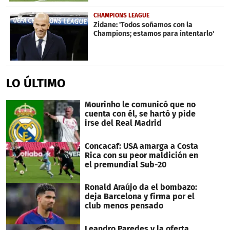
CHAMPIONS LEAGUE
Zidane: 'Todos soñamos con la
Champions; estamos para intentarlo'
LO ÚLTIMO
Mourinho le comunicó que no
cuenta con él, se hartó y pide
irse del Real Madrid
Concacaf: USA amarga a Costa
Rica con su peor maldición en
el premundial Sub-20
Ronald Araújo da el bombazo:
deja Barcelona y firma por el
club menos pensado
Leandro Paredes y la oferta