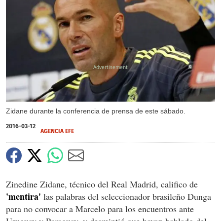
X
Zidane durante la conferencia de prensa de este sábado.
2016-03-12
AGENCIA EFE
Zinedine Zidane, técnico del Real Madrid, califico de
'mentira'
las palabras del seleccionador brasileño Dunga
para no convocar a Marcelo para los encuentros ante
Uruguay y Paraguay, y desmintió que hayan hablado del