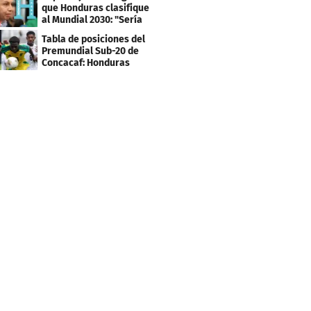
que Honduras clasifique
al Mundial 2030: "Sería
mentir"
Tabla de posiciones del
Premundial Sub-20 de
Concacaf: Honduras
necesita un milagro