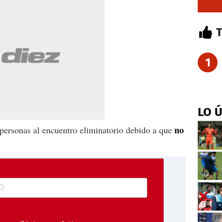
1
LO 
no
 personas al encuentro eliminatorio debido a que