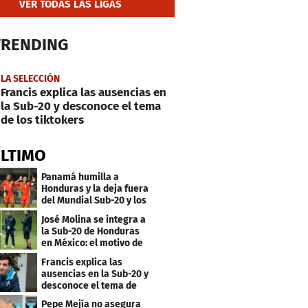
VER TODAS LAS LIGAS
TRENDING
LA SELECCIÓN
Francis explica las ausencias en
la Sub-20 y desconoce el tema
de los tiktokers
ÚLTIMO
Panamá humilla a
Honduras y la deja fuera
del Mundial Sub-20 y los
Juegos Olímpicos
José Molina se integra a
la Sub-20 de Honduras
en México: el motivo de
su viaje
Francis explica las
ausencias en la Sub-20 y
desconoce el tema de
los tiktokers
Pepe Mejía no asegura