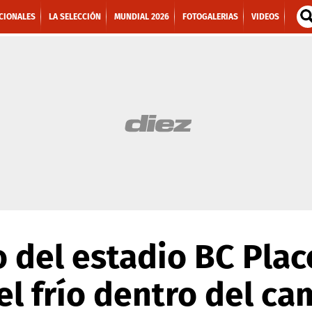
CIONALES
LA SELECCIÓN
MUNDIAL 2026
FOTOGALERIAS
VIDEOS
 del estadio BC Plac
el frío dentro del c