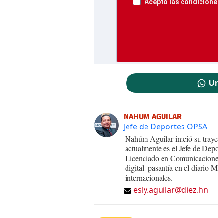
Acepto las condiciones
Un
NAHUM AGUILAR
Jefe de Deportes OPSA
Nahúm Aguilar inició su traye
actualmente es el Jefe de De
Licenciado en Comunicaciones
digital, pasantía en el diari
internacionales.
esly.aguilar@diez.hn