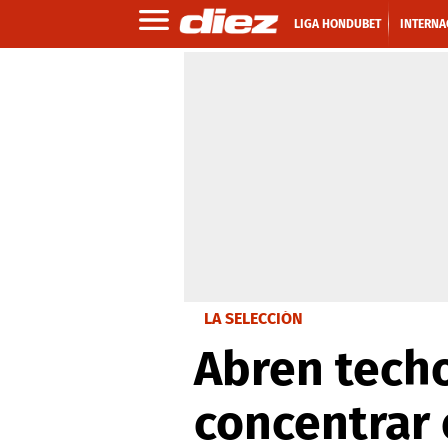
LIGA HONDUBET
INTERNA
LA SELECCIÓN
Abren techo
concentrar 