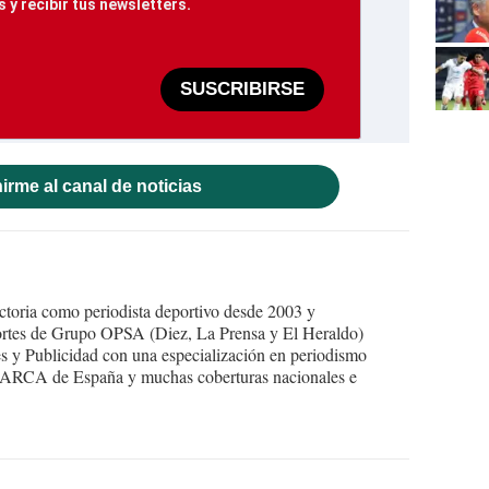
 y recibir tus newsletters.
SUSCRIBIRSE
irme al canal de noticias
ctoria como periodista deportivo desde 2003 y
portes de Grupo OPSA (Diez, La Prensa y El Heraldo)
 y Publicidad con una especialización en periodismo
o MARCA de España y muchas coberturas nacionales e