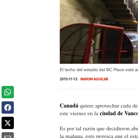
El techo del estadio del BC Place está 
2015-11-13
NAHUM AGUILAR
Canadá
quiere aprovechar cada de
ciudad de Vanco
este viernes en la
Es por tal razón que decidieron abr
la mañana, esto provoca que el est