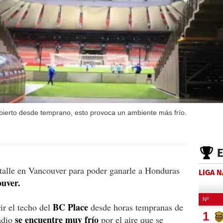
abierto desde temprano, esto provoca un ambiente más frío.
talle en Vancouver para poder ganarle a Honduras
LIGA 
uver.
BC Place
ir el techo del
desde horas tempranas de
se encuentre muy frío
adio
por el aire que se