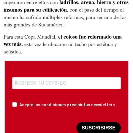
ladrillos, arena, hierro y otros
coperaron entre ellos con
insumos para su edificación
, con el paso del tiempo el
mismo ha sufrido múltiples reformas, para ser uno de los
más grandes de Sudamérica.
el coloso fue reformado una
Para esta Copa Mundial,
vez más,
esta vez le ubicaron un techo por estética y
acústica.
Acepto las condiciones y recibir tus newsletters.
SUSCRIBIRSE