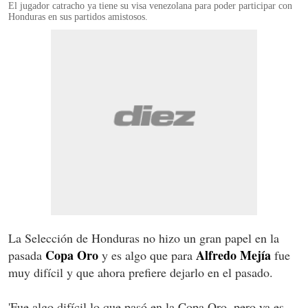
El jugador catracho ya tiene su visa venezolana para poder participar con
Honduras en sus partidos amistosos.
La Selección de Honduras no hizo un gran papel en la
Copa Oro
Alfredo Mejía
pasada
y es algo que para
fue
muy difícil y que ahora prefiere dejarlo en el pasado.
'Fue algo difícil lo que pasó en la Copa Oro, pero ya es