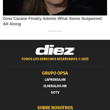
TODOS LOS DERECHOS RESERVADOS ®
2025
GRUPO OPSA
LAPRENSA.HN
ELHERALDO.HN
GOTV
SOBRE NOSOTROS