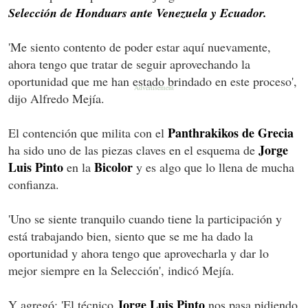
Selección de Honduars ante Venezuela y Ecuador.
'Me siento contento de poder estar aquí nuevamente,
ahora tengo que tratar de seguir aprovechando la
oportunidad que me han estado brindado en este proceso',
dijo Alfredo Mejía.
Panthrakikos de Grecia
El contención que milita con el
Jorge
ha sido uno de las piezas claves en el esquema de
Luis Pinto
Bicolor
en la
y es algo que lo llena de mucha
confianza.
'Uno se siente tranquilo cuando tiene la participación y
está trabajando bien, siento que se me ha dado la
oportunidad y ahora tengo que aprovecharla y dar lo
mejor siempre en la Selección', indicó Mejía.
Jorge Luis Pinto
Y agregó: 'El técnico
nos pasa pidiendo