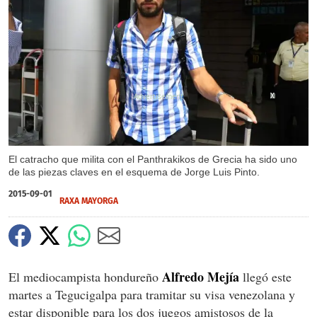
X
X
El catracho que milita con el Panthrakikos de Grecia ha sido uno
de las piezas claves en el esquema de Jorge Luis Pinto.
2015-09-01
RAXA MAYORGA
Alfredo Mejía
El mediocampista hondureño
llegó este
martes a Tegucigalpa para tramitar su visa venezolana y
estar disponible para los dos juegos amistosos de la