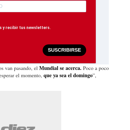
 y recibir tus newsletters.
SUSCRIBIRSE
Mundial se acerca.
os van pasando, el
Poco a poco
que ya sea el domingo
, esperar el momento,
”,