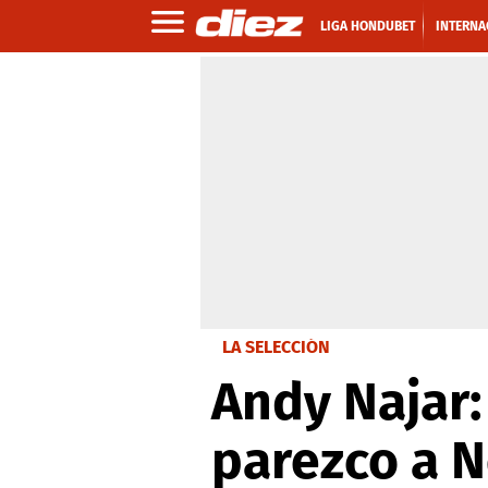
LIGA HONDUBET
INTERNA
LA SELECCIÓN
Andy Najar:
parezco a 