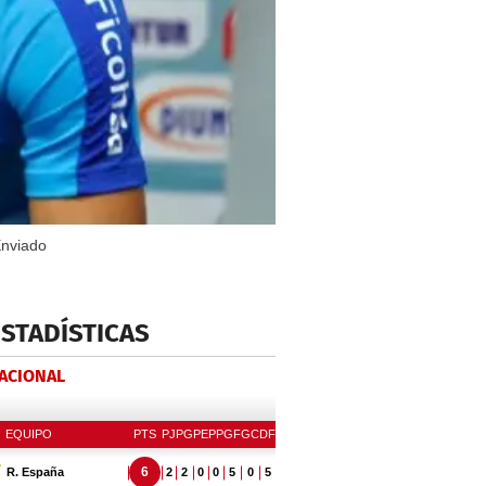
Enviado
ESTADÍSTICAS
NACIONAL