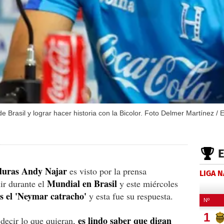
de Brasil y lograr hacer historia con la Bicolor. Foto Delmer Martínez / 
uras Andy Najar
es visto por la prensa
LIGA 
Mundial en Brasil
ir durante el
y este miércoles
s el 'Neymar catracho'
y esta fue su respuesta.
es lindo saber que digan
 decir lo que quieran,