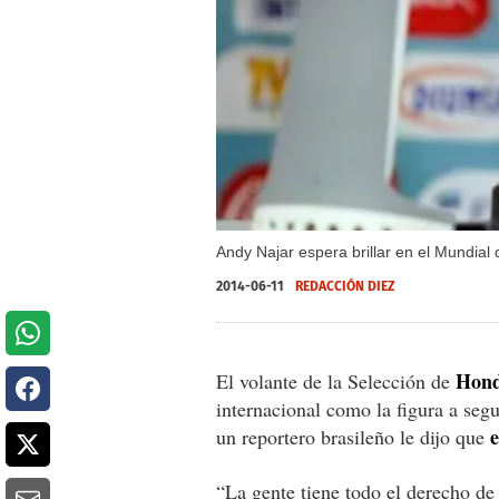
Andy Najar espera brillar en el Mundial 
2014-06-11
REDACCIÓN DIEZ
Hond
El volante de la Selección de
internacional como la figura a segu
e
un reportero brasileño le dijo que
“La gente tiene todo el derecho de