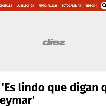
CIONALES
LA SELECCIÓN
MUNDIAL 2026
FOTOGALERIAS
VIDEOS
 'Es lindo que digan
Neymar'