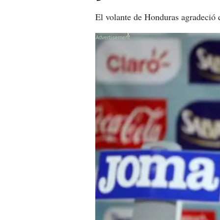
El volante de Honduras agradeció 
X