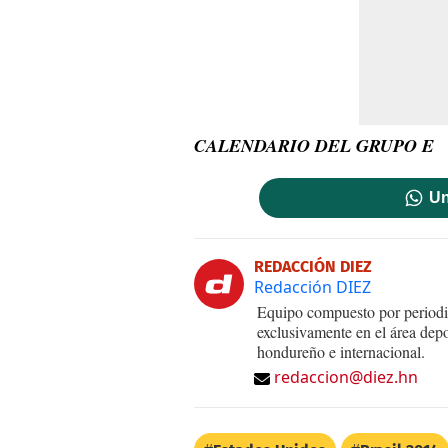
CALENDARIO DEL GRUPO E
Un
REDACCIÓN DIEZ
Redacción DIEZ
Equipo compuesto por periodis
exclusivamente en el área dep
hondureño e internacional.
redaccion@diez.hn