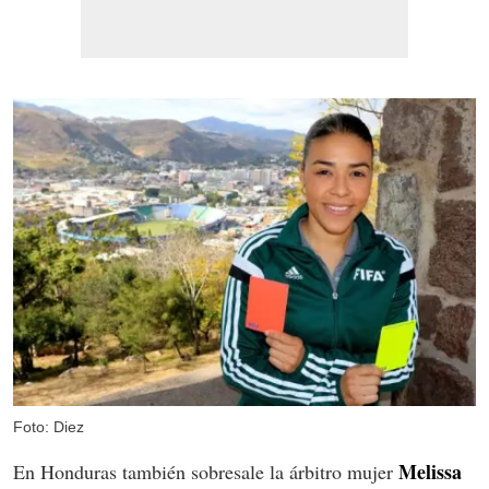
Foto: Diez
Melissa
En Honduras también sobresale la árbitro mujer