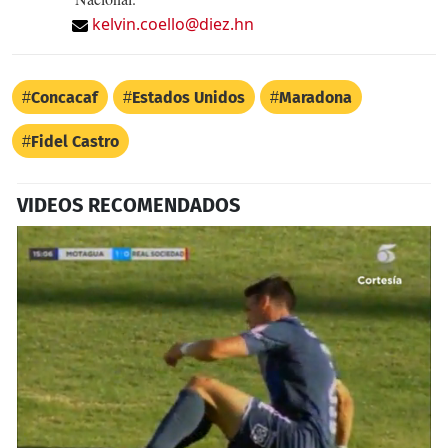
kelvin.coello@diez.hn
Concacaf
Estados Unidos
Maradona
Fidel Castro
VIDEOS RECOMENDADOS