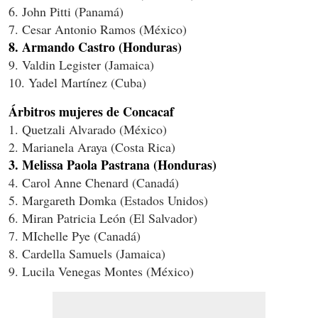
6. John Pitti (Panamá)
7. Cesar Antonio Ramos (México)
8. Armando Castro (Honduras)
9. Valdin Legister (Jamaica)
10. Yadel Martínez (Cuba)
Árbitros mujeres de Concacaf
1. Quetzali Alvarado (México)
2. Marianela Araya (Costa Rica)
3. Melissa Paola Pastrana (Honduras)
4. Carol Anne Chenard (Canadá)
5. Margareth Domka (Estados Unidos)
6. Miran Patricia León (El Salvador)
7. MIchelle Pye (Canadá)
8. Cardella Samuels (Jamaica)
9. Lucila Venegas Montes (México)