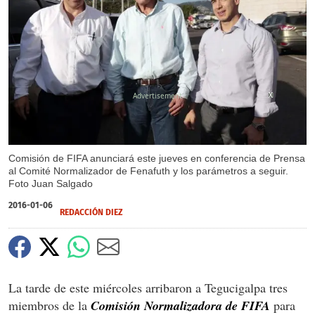
X
X
Comisión de FIFA anunciará este jueves en conferencia de Prensa
al Comité Normalizador de Fenafuth y los parámetros a seguir.
Foto Juan Salgado
2016-01-06
REDACCIÓN DIEZ
La tarde de este miércoles arribaron a Tegucigalpa tres
miembros de la
Comisión Normalizadora de FIFA
para