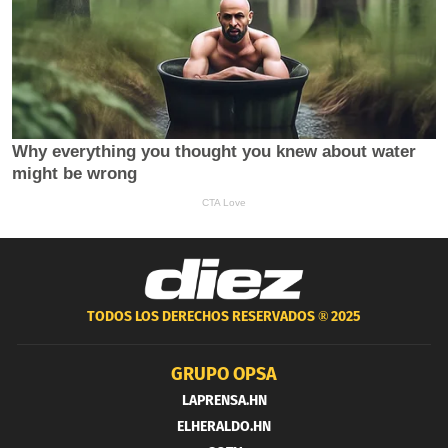
TODOS LOS DERECHOS RESERVADOS ®
2025
GRUPO OPSA
LAPRENSA.HN
ELHERALDO.HN