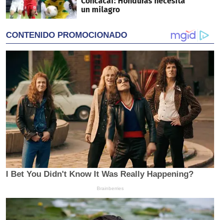
Concacaf: Honduras necesita
un milagro