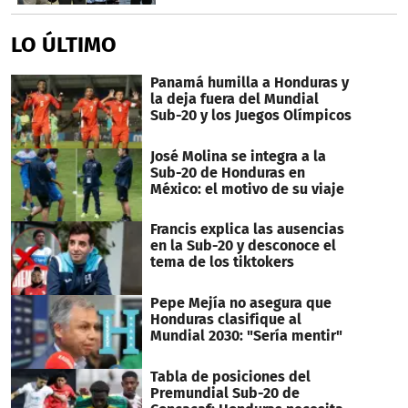
LO ÚLTIMO
Panamá humilla a Honduras y
la deja fuera del Mundial
Sub-20 y los Juegos Olímpicos
José Molina se integra a la
Sub-20 de Honduras en
México: el motivo de su viaje
Francis explica las ausencias
en la Sub-20 y desconoce el
tema de los tiktokers
Pepe Mejía no asegura que
Honduras clasifique al
Mundial 2030: "Sería mentir"
Tabla de posiciones del
Premundial Sub-20 de