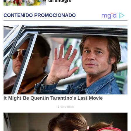
un milagro