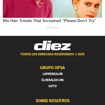
TODOS LOS DERECHOS RESERVADOS ®
2025
GRUPO OPSA
LAPRENSA.HN
ELHERALDO.HN
GOTV
SOBRE NOSOTROS