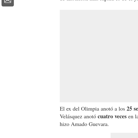
25 s
El ex del Olimpia anotó a los
cuatro veces
Velásquez anotó
en l
hizo Amado Guevara.