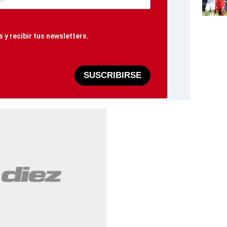
 y recibir tus newsletters.
SUSCRIBIRSE