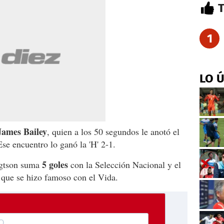
1
LO 
ames Bailey
, quien a los 50 segundos le anotó el
se encuentro lo ganó la 'H' 2-1.
5 goles
ngtson suma
con la Selección Nacional y el
 que se hizo famoso con el Vida.