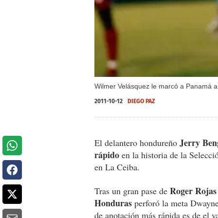
Wilmer Velásquez le marcó a Panamá a
2011-10-12
DIEGO PAZ
Jerry Be
El delantero hondureño
rápido
en la historia de la Selecci
en La Ceiba.
Roger Rojas
Tras un gran pase de
Honduras
perforó la meta Dwayne
de anotación más rápida es de el ya 