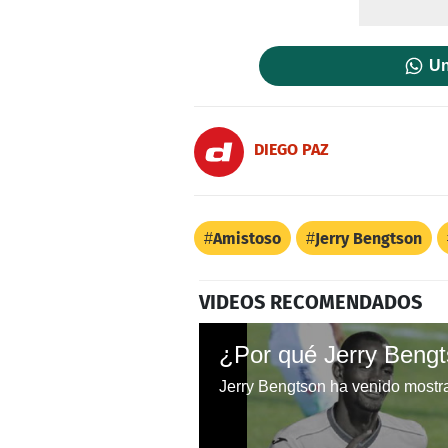
Un
DIEGO PAZ
Amistoso
Jerry Bengtson
VIDEOS RECOMENDADOS