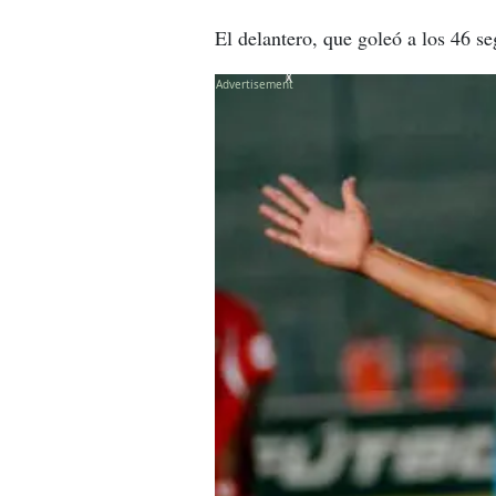
El delantero, que goleó a los 46 s
X