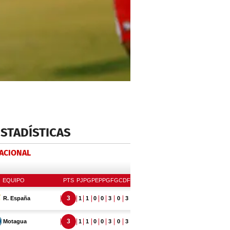
ESTADÍSTICAS
NACIONAL