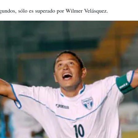
egundos, sólo es superado por Wilmer Velásquez.