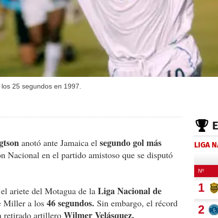
 los 25 segundos en 1997.
ngtson
segundo gol más
anotó ante Jamaica el
LIGA 
ón Nacional en el partido amistoso que se disputó
Liga Nacional de
el ariete del Motagua de la
46 segundos.
 Miller a los
Sin embargo, el récord
Wilmer Velásquez.
retirado artillero