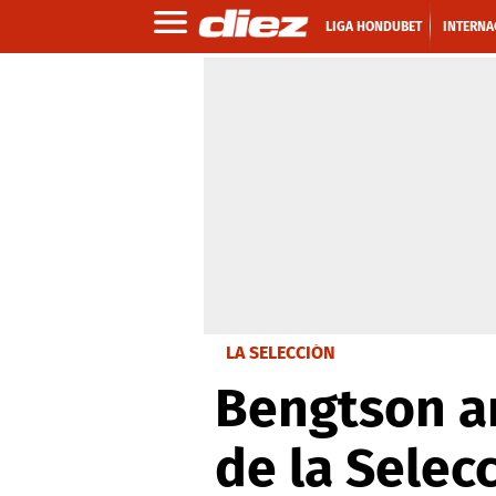
LIGA HONDUBET
INTERNA
LA SELECCIÓN
Bengtson a
de la Selec