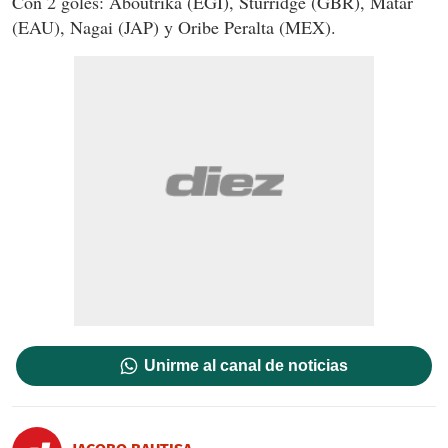
Con 2 goles: Aboutrika (EGI), Sturridge (GBR), Matar
(EAU), Nagai (JAP) y Oribe Peralta (MEX).
Unirme al canal de noticias