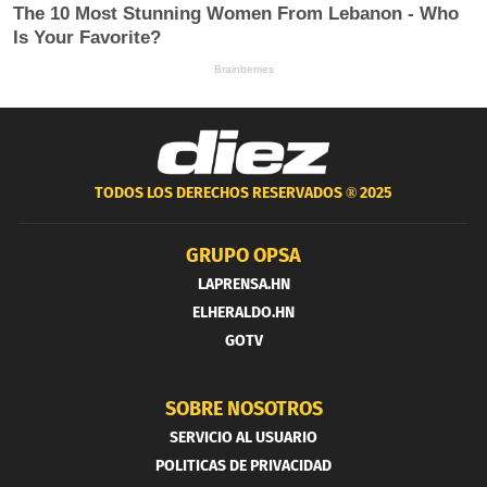
TODOS LOS DERECHOS RESERVADOS ®
2025
GRUPO OPSA
LAPRENSA.HN
ELHERALDO.HN
GOTV
SOBRE NOSOTROS
SERVICIO AL USUARIO
POLITICAS DE PRIVACIDAD