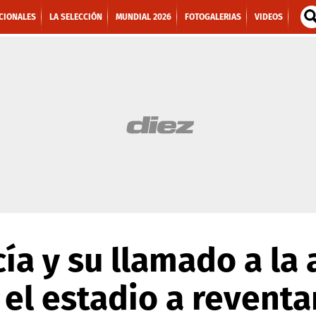
CIONALES
LA SELECCIÓN
MUNDIAL 2026
FOTOGALERIAS
VIDEOS
ía y su llamado a la a
el estadio a reventa