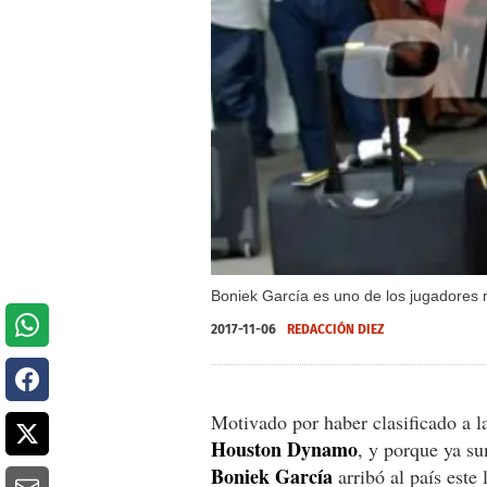
Boniek García es uno de los jugadores
2017-11-06
REDACCIÓN DIEZ
Motivado por haber clasificado a la
Houston Dynamo
, y porque ya su
Boniek García
arribó al país este 