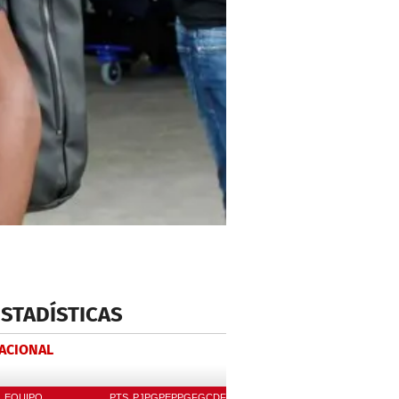
ESTADÍSTICAS
NACIONAL