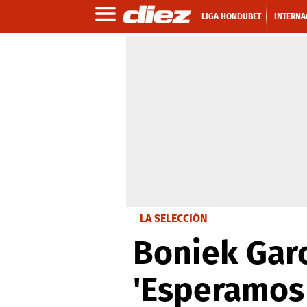
LIGA HONDUBET
INTERNA
LA SELECCIÓN
Boniek Garc
'Esperamos 