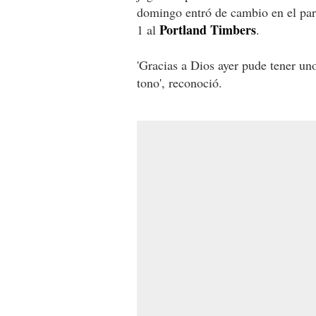
domingo entró de cambio en el par
Portland Timbers
1 al
.
'Gracias a Dios ayer pude tener un
tono', reconoció.