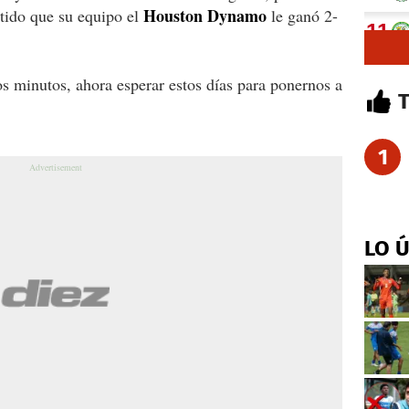
Houston Dynamo
tido que su equipo el
le ganó 2-
os minutos, ahora esperar estos días para ponernos a
1
LO 