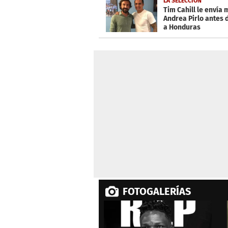
LA SELECCIÓN
Tim Cahill le envía
Andrea Pirlo antes d
a Honduras
FOTOGALERÍAS