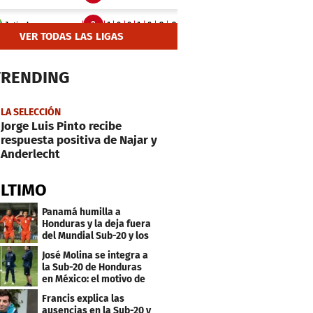
VER TODAS LAS LIGAS
TRENDING
LA SELECCIÓN
Jorge Luis Pinto recibe
respuesta positiva de Najar y
Anderlecht
ÚLTIMO
Panamá humilla a
Honduras y la deja fuera
del Mundial Sub-20 y los
Juegos Olímpicos
José Molina se integra a
la Sub-20 de Honduras
en México: el motivo de
su viaje
Francis explica las
ausencias en la Sub-20 y