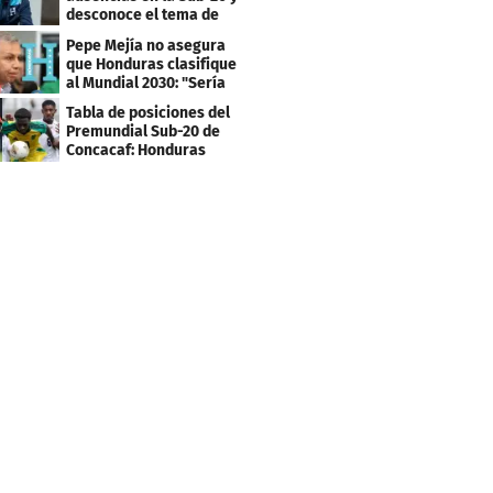
desconoce el tema de
los tiktokers
Pepe Mejía no asegura
que Honduras clasifique
al Mundial 2030: "Sería
mentir"
Tabla de posiciones del
Premundial Sub-20 de
Concacaf: Honduras
necesita un milagro