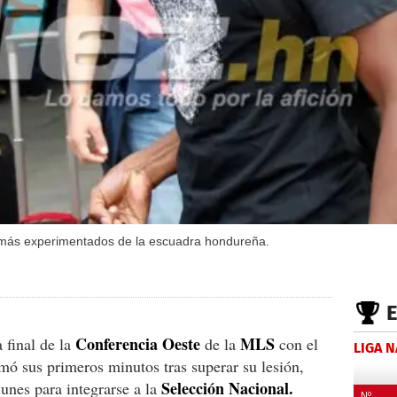
 más experimentados de la escuadra hondureña.
Conferencia Oeste
MLS
 final de la
de la
con el
LIGA 
mó sus primeros minutos tras superar su lesión,
Selección Nacional.
lunes para integrarse a la