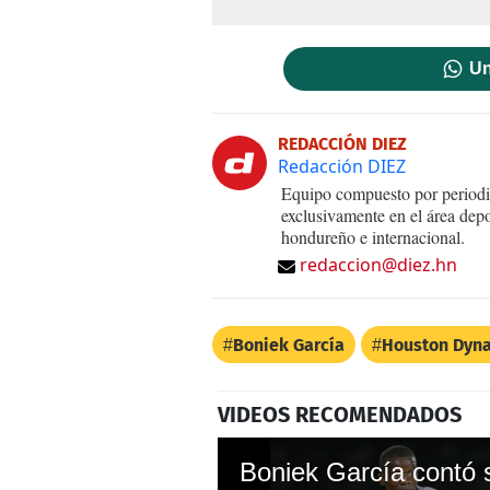
Un
REDACCIÓN DIEZ
Redacción DIEZ
Equipo compuesto por periodis
exclusivamente en el área dep
hondureño e internacional.
redaccion@diez.hn
Boniek García
Houston Dyn
VIDEOS RECOMENDADOS