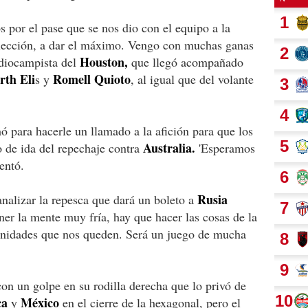
por el pase que se nos dio con el equipo a la
Selección, a dar el máximo. Vengo con muchas ganas
Houston,
ediocampista del
que llegó acompañado
rth Eli
Romell Quioto
s y
, al igual que del volante
 para hacerle un llamado a la afición para que los
Australia.
 de ida del repechaje contra
'Esperamos
entó.
Rusia
nalizar la repesca que dará un boleto a
ener la mente muy fría, hay que hacer las cosas de la
unidades que nos queden. Será un juego de mucha
con un golpe en su rodilla derecha que lo privó de
ca
México
y
en el cierre de la hexagonal, pero el