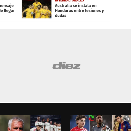
INTERNACIONALES
 mensaje
Australia se instala en
e llegar
Honduras entre lesiones y
dudas