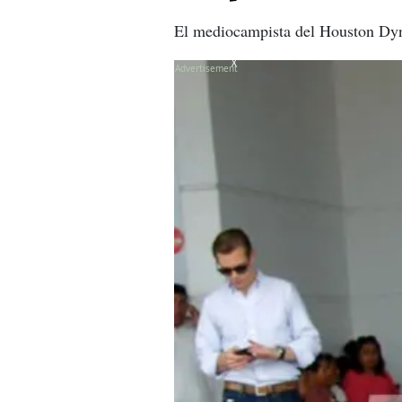
El mediocampista del Houston Dyn
X