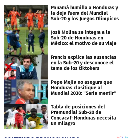
seconds
Panamá humilla a Honduras y
la deja fuera del Mundial
Sub-20 y los Juegos Olímpicos
José Molina se integra a la
Sub-20 de Honduras en
México: el motivo de su viaje
Francis explica las ausencias
en la Sub-20 y desconoce el
tema de los tiktokers
Pepe Mejía no asegura que
Honduras clasifique al
Mundial 2030: "Sería mentir"
Tabla de posiciones del
Premundial Sub-20 de
Concacaf: Honduras necesita
un milagro