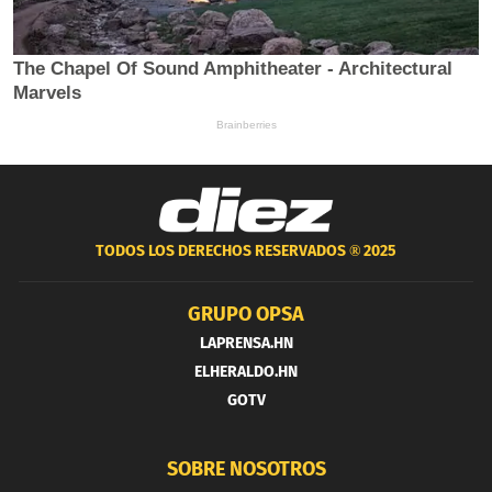
TODOS LOS DERECHOS RESERVADOS ®
2025
GRUPO OPSA
LAPRENSA.HN
ELHERALDO.HN
GOTV
SOBRE NOSOTROS